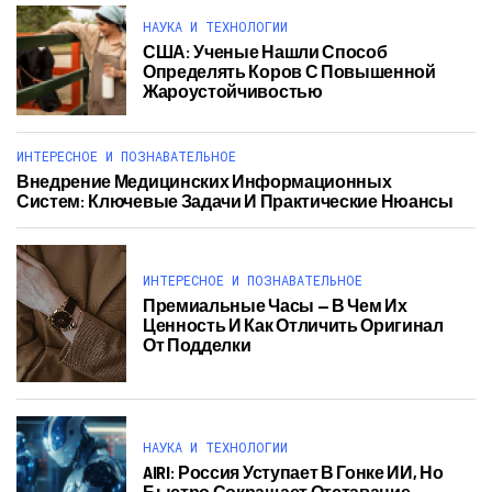
НАУКА И ТЕХНОЛОГИИ
США: Ученые Нашли Способ
Определять Коров С Повышенной
Жароустойчивостью
ИНТЕРЕСНОЕ И ПОЗНАВАТЕЛЬНОЕ
Внедрение Медицинских Информационных
Систем: Ключевые Задачи И Практические Нюансы
ИНТЕРЕСНОЕ И ПОЗНАВАТЕЛЬНОЕ
Премиальные Часы — В Чем Их
Ценность И Как Отличить Оригинал
От Подделки
НАУКА И ТЕХНОЛОГИИ
AIRI: Россия Уступает В Гонке ИИ, Но
Быстро Сокращает Отставание