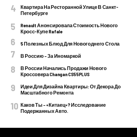
Квартира На Ресторанной Улице В Санкт-
Петербурге
Renault Анонсировала Стоимость Нового
Кросс-Купе Rafale
5 Полезных Блюд Для Новогоднего Стола
В Россию – За Иномаркой
В России Начались Продажи Нового
Кроссовера Changan CS55PLUS
Идеи Для Дизайна Квартиры: От Декора До
Масштабного Ремонта
Каков Ты – «китаец»? Исследование
Подержанных Авто.