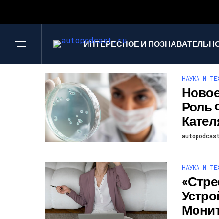
ИНТЕРЕСНОЕ И ПОЗНАВАТЕЛЬН
НАУКА И ТЕ
Новое
Роль 
Кател
autopodcas
НАУКА И ТЕ
«Стре
Устро
Монит