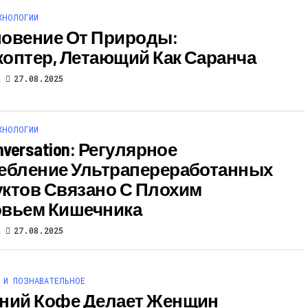
ХНОЛОГИИ
овение От Природы:
оптер, Летающий Как Саранча
t
27.08.2025
ХНОЛОГИИ
nversation: Регулярное
ебление Ультрапереработанных
ктов Связано С Плохим
вьем Кишечника
t
27.08.2025
 И ПОЗНАВАТЕЛЬНОЕ
ний Кофе Делает Женщин