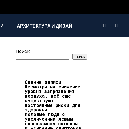
ТИ
АРХИТЕКТУРА И ДИЗАЙН
Поиск
Поиск
Свежие записи
Несмотря на снижение
уровня загрязнения
воздуха, всё ещё
существуют
постоянные риски для
здоровья
Молодые люди с
увеличенным левым
гиппокампом склонны
к усилению симптомов