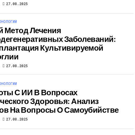
t
27.08.2025
ХНОЛОГИИ
 Метод Лечения
дегенеративных Заболеваний:
плантация Культивируемой
оглии
t
27.08.2025
ХНОЛОГИИ
оты С ИИ В Вопросах
ческого Здоровья: Анализ
ов На Вопросы О Самоубийстве
t
27.08.2025