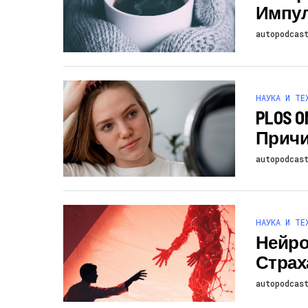
Импу
autopodcas
НАУКА И ТЕ
PLOS 
Причи
autopodcas
НАУКА И ТЕ
Нейро
Страх
autopodcas