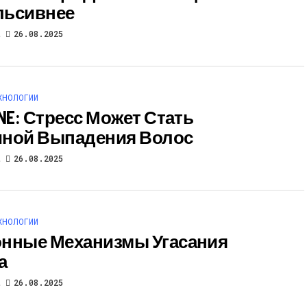
льсивнее
t
26.08.2025
ХНОЛОГИИ
ONE: Стресс Может Стать
ной Выпадения Волос
t
26.08.2025
ХНОЛОГИИ
нные Механизмы Угасания
а
t
26.08.2025