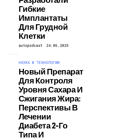
Гибкие
Имплантаты
Для Грудной
Клетки
autopodcast
24.06.2025
НАУКА И ТЕХНОЛОГИИ
Новый Препарат
Для Контроля
Уровня Сахара И
Сжигания Жира:
Перспективы В
Лечении
Диабета 2-Го
Типа И