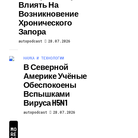
Влиять На
Возникновение
Хронического
Запора
autopodcast
28.07.2026
НАУКА И ТЕХНОЛОГИИ
В Северной
Америке Учёные
Обеспокоены
Вспышками
Вируса H5N1
autopodcast
28.07.2026
MO
RE