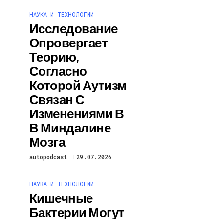
НАУКА И ТЕХНОЛОГИИ
Исследование
Опровергает
Теорию,
Согласно
Которой Аутизм
Связан С
Изменениями В
В Миндалине
Мозга
autopodcast
29.07.2026
НАУКА И ТЕХНОЛОГИИ
Кишечные
Бактерии Могут