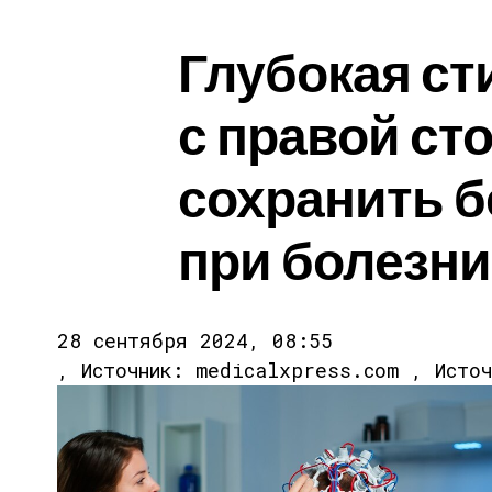
Глубокая ст
с правой ст
сохранить б
при болезни
28 сентября 2024, 08:55
, Источник: medicalxpress.com , Исто