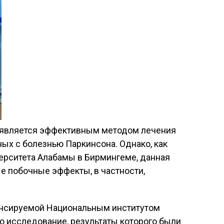
) является эффективным методом лечения
ых с болезнью Паркинсона. Однако, как
ерситета Алабамы в Бирмингеме, данная
е побочные эффекты, в частности,
ансируемой Национальным институтом
о исследование, результаты которого были