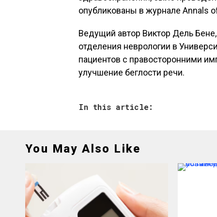
опубликованы в журнале Annals of
Ведущий автор Виктор Дель Бене,
отделения неврологии в Универси
пациентов с правосторонними им
улучшение беглости речи.
In this article:
You May Also Like