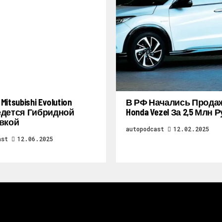
itsubishi Evolution
В РФ Начались Прода
дется Гибридной
Honda Vezel За 2,5 Млн 
вкой
autopodcast
12.02.2025
ast
12.06.2025