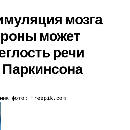
имуляция мозга
ороны может
еглость речи
 Паркинсона
чник фото: freepik.com