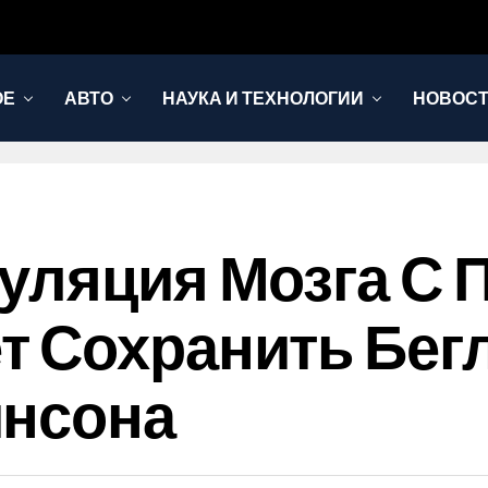
ОЕ
АВТО
НАУКА И ТЕХНОЛОГИИ
НОВОС
уляция Мозга С 
 Сохранить Бегл
инсона