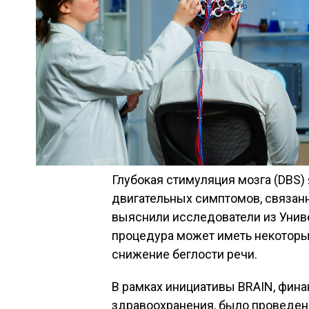
Глубокая стимуляция мозга (DBS
двигательных симптомов, связанн
выяснили исследователи из Унив
процедура может иметь некоторы
снижение беглости речи.
В рамках инициативы BRAIN, фин
здравоохранения, было проведен