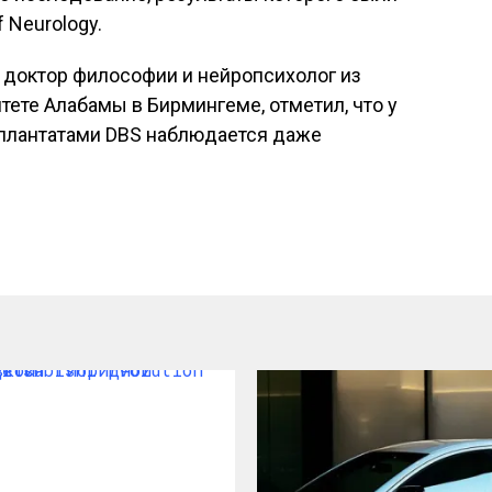
 Neurology.
 доктор философии и нейропсихолог из
тете Алабамы в Бирмингеме, отметил, что у
плантатами DBS наблюдается даже