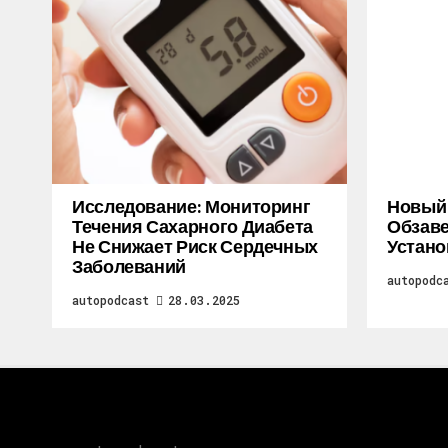
Исследование: Мониторинг
Новый M
Течения Сахарного Диабета
Обзаве
Не Снижает Риск Сердечных
Устано
Заболеваний
autopodc
autopodcast
28.03.2025