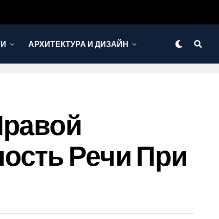
ТИ
АРХИТЕКТУРА И ДИЗАЙН
Правой
ость Речи При