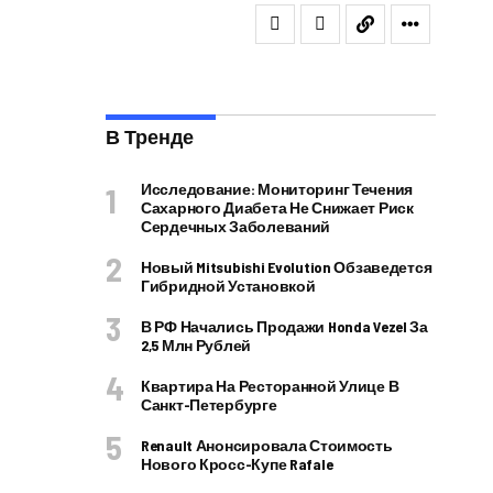
В Тренде
Исследование: Мониторинг Течения
Сахарного Диабета Не Снижает Риск
Сердечных Заболеваний
Новый Mitsubishi Evolution Обзаведется
Гибридной Установкой
В РФ Начались Продажи Honda Vezel За
2,5 Млн Рублей
Квартира На Ресторанной Улице В
Санкт-Петербурге
Renault Анонсировала Стоимость
Нового Кросс-Купе Rafale