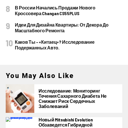
В России Начались Продажи Нового
Кроссовера Changan CS55PLUS
Идеи Для Дизайна Квартиры: От Декора До
Масштабного Ремонта
Каков Ты – «китаец»? Исследование
Подержанных Авто.
You May Also Like
Исследование: Мониторинг
Течения Сахарного Диабета Не
Снижает Риск Сердечных
Заболеваний
Новый Mitsubishi Evolution
Обзаведется Гибридной