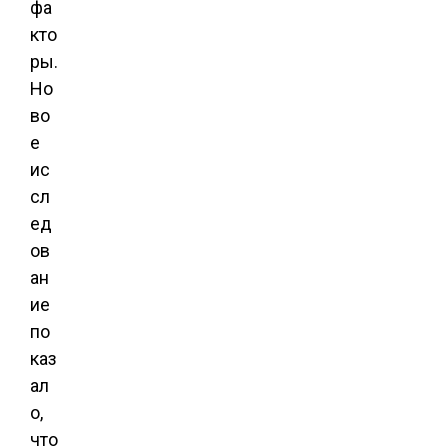
фа
кто
ры.
Но
во
е
ис
сл
ед
ов
ан
ие
по
каз
ал
о,
что