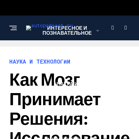
ИНТЕРЕСНОЕ И
ПОЗНАВАТЕЛЬНОЕ
АВТО
НАУКА И ТЕХНОЛОГИИ
Как Мозг
НАУКА И
ТЕХНОЛОГИИ
Принимает
Решения:
НОВОСТИ
Исследование