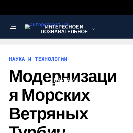
ИНТЕРЕСНОЕ И
ПОЗНАВАТЕЛЬНОЕ
АВТО
НАУКА И ТЕХНОЛОГИИ
Модернизаци
НАУКА И
ТЕХНОЛОГИИ
Я Морских
Ветряных
НОВОСТИ
Турбин