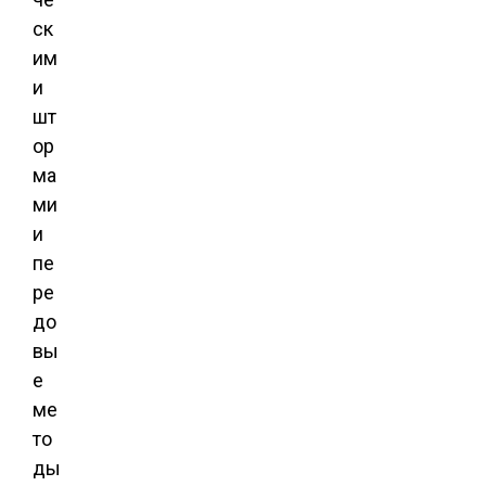
ск
им
и
шт
ор
ма
ми
и
пе
ре
до
вы
е
ме
то
ды