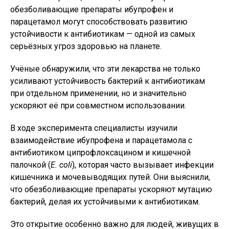
обезболивающие препараты ибупрофен и
парацетамол могут способствовать развитию
устойчивости к антибиотикам — одной из самых
серьёзных угроз здоровью на планете.
Учёные обнаружили, что эти лекарства не только
усиливают устойчивость бактерий к антибиотикам
при отдельном применении, но и значительно
ускоряют её при совместном использовании.
В ходе эксперимента специалисты изучили
взаимодействие ибупрофена и парацетамола с
антибиотиком ципрофлоксацином и кишечной
палочкой (
E. coli
), которая часто вызывает инфекции
кишечника и мочевыводящих путей. Они выяснили,
что обезболивающие препараты ускоряют мутацию
бактерий, делая их устойчивыми к антибиотикам.
Это открытие особенно важно для людей, живущих в