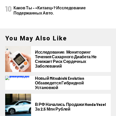
Каков Ты – «китаец»? Исследование
Подержанных Авто.
You May Also Like
Исследование: Мониторинг
Течения Сахарного Диабета Не
Снижает Риск Сердечных
Заболеваний
Новый Mitsubishi Evolution
Обзаведется Гибридной
Установкой
В РФ Начались Продажи Honda Vezel
За 2,5 Млн Рублей