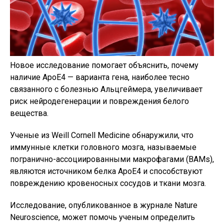
Новое исследование помогает объяснить, почему
наличие ApoE4 — варианта гена, наиболее тесно
связанного с болезнью Альцгеймера, увеличивает
риск нейродегенерации и повреждения белого
вещества.
Ученые из Weill Cornell Medicine обнаружили, что
иммунные клетки головного мозга, называемые
погранично-ассоциированными макрофагами (BAMs),
являются источником белка ApoE4 и способствуют
повреждению кровеносных сосудов и ткани мозга.
Исследование, опубликованное в журнале Nature
Neuroscience, может помочь ученым определить