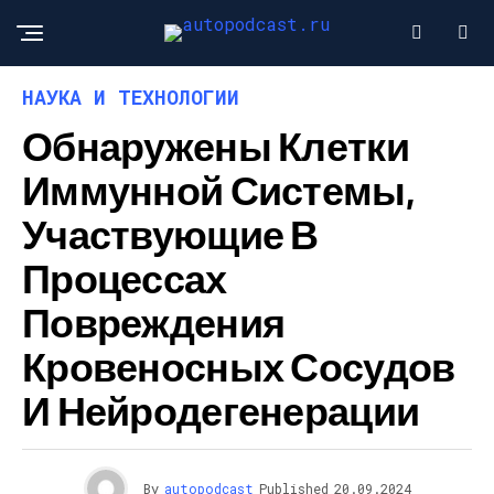
НАУКА И ТЕХНОЛОГИИ
Обнаружены Клетки
Иммунной Системы,
Участвующие В
Процессах
Повреждения
Кровеносных Сосудов
И Нейродегенерации
By
autopodcast
Published
20.09.2024