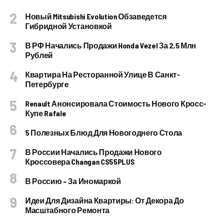
Новый Mitsubishi Evolution Обзаведется
Гибридной Установкой
В РФ Начались Продажи Honda Vezel За 2,5 Млн
Рублей
Квартира На Ресторанной Улице В Санкт-
Петербурге
Renault Анонсировала Стоимость Нового Кросс-
Купе Rafale
5 Полезных Блюд Для Новогоднего Стола
В России Начались Продажи Нового
Кроссовера Changan CS55PLUS
В Россию – За Иномаркой
Идеи Для Дизайна Квартиры: От Декора До
Масштабного Ремонта