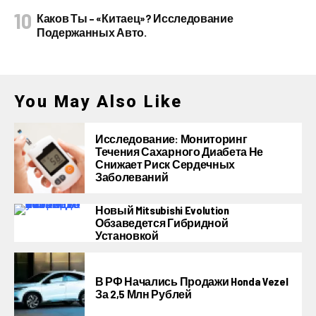
Каков Ты – «китаец»? Исследование
Подержанных Авто.
You May Also Like
Исследование: Мониторинг
Течения Сахарного Диабета Не
Снижает Риск Сердечных
Заболеваний
Новый Mitsubishi Evolution
Обзаведется Гибридной
Установкой
В РФ Начались Продажи Honda Vezel
За 2,5 Млн Рублей