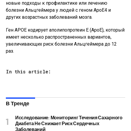
новые подходы к профилактике или лечению
болезни Альцгеймера у людей с геном ApoE4 и
других возрастных заболеваний мозга.
Ген APOE кодирует аполипопротеин Е (ApoE), который
имеет несколько распространенных вариантов,
увеличивающих риск болезни Альцгеймера до 12
раз.
In this article:
В Тренде
Исследование: Мониторинг Течения Сахарного
Диабета Не Снижает Риск Сердечных
Заболеваний