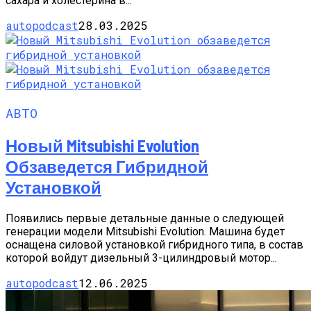
сахара и холестерина в...
autopodcast
28.03.2025
АВТО
Новый Mitsubishi Evolution
Обзаведется Гибридной
Установкой
Появились первые детальные данные о следующей
генерации модели Mitsubishi Evolution. Машина будет
оснащена силовой установкой гибридного типа, в состав
которой войдут дизельный 3-цилиндровый мотор...
autopodcast
12.06.2025