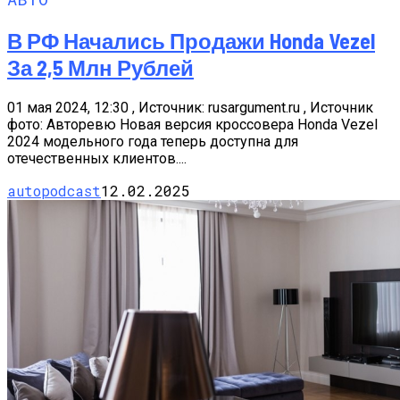
В РФ Начались Продажи Honda Vezel
За 2,5 Млн Рублей
01 мая 2024, 12:30 , Источник: rusargument.ru , Источник
фото: Авторевю Новая версия кроссовера Honda Vezel
2024 модельного года теперь доступна для
отечественных клиентов....
autopodcast
12.02.2025