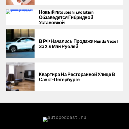
Новый Mitsubishi Evolution
Обзаведется Гибридной
Установкой
В РФ Начались Продажи Honda Vezel
За 2,5 Млн Рублей
Квартира На Ресторанной Улице В
Санкт-Петербурге