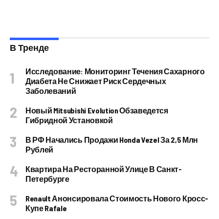
В Тренде
Исследование: Мониторинг Течения Сахарного
Диабета Не Снижает Риск Сердечных
Заболеваний
Новый Mitsubishi Evolution Обзаведется
Гибридной Установкой
В РФ Начались Продажи Honda Vezel За 2,5 Млн
Рублей
Квартира На Ресторанной Улице В Санкт-
Петербурге
Renault Анонсировала Стоимость Нового Кросс-
Купе Rafale