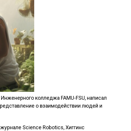
з Инженерного колледжа FAMU-FSU, написал
представление о взаимодействии людей и
 журнале Science Robotics, Хиггинс