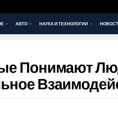
ОЕ
АВТО
НАУКА И ТЕХНОЛОГИИ
НОВОС
ые Понимают Лю
льное Взаимодей