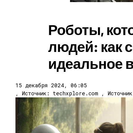
Роботы, ко
людей: как 
идеальное 
15 декабря 2024, 06:05
, Источник: techxplore.com , Источни