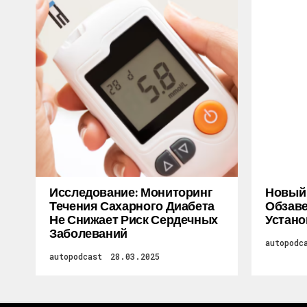
Исследование: Мониторинг
Новый M
Течения Сахарного Диабета
Обзаве
Не Снижает Риск Сердечных
Устано
Заболеваний
autopodc
autopodcast
28.03.2025