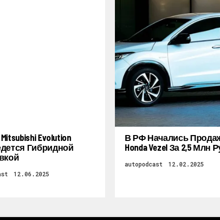
itsubishi Evolution
В РФ Начались Прода
дется Гибридной
Honda Vezel За 2,5 Млн 
вкой
autopodcast
12.02.2025
ast
12.06.2025