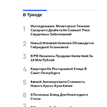
В Тренде
Исследование: Мониторинг Течения
Сахарного Диабета Не Снижает Риск
Сердечных Заболеваний
Новый Mitsubishi Evolution Обзаведется
Гибридной Установкой
В РФ Начались Продажи Honda Vezel За
2,5 Млн Рублей
Квартира На Ресторанной Улице В
Санкт-Петербурге
Renault Анонсировала Стоимость
Нового Кросс-Купе Rafale
5 Полезных Блюд Для Новогоднего
Стола