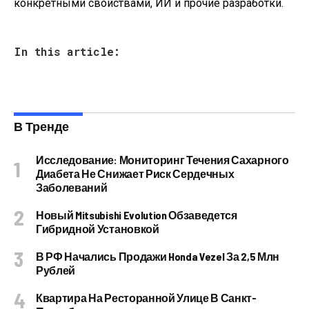
конкретными свойствами, ИИ и прочие разработки.
In this article:
В Тренде
Исследование: Мониторинг Течения Сахарного
Диабета Не Снижает Риск Сердечных
Заболеваний
Новый Mitsubishi Evolution Обзаведется
Гибридной Установкой
В РФ Начались Продажи Honda Vezel За 2,5 Млн
Рублей
Квартира На Ресторанной Улице В Санкт-