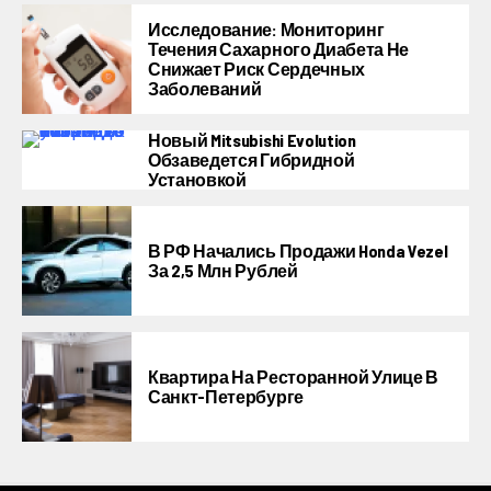
Исследование: Мониторинг
Течения Сахарного Диабета Не
Снижает Риск Сердечных
Заболеваний
Новый Mitsubishi Evolution
Обзаведется Гибридной
Установкой
В РФ Начались Продажи Honda Vezel
За 2,5 Млн Рублей
Квартира На Ресторанной Улице В
Санкт-Петербурге