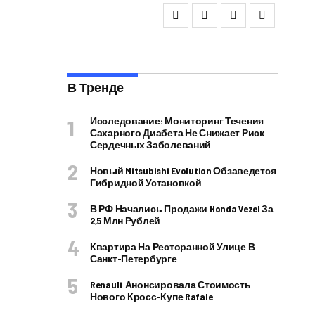
В Тренде
Исследование: Мониторинг Течения
Сахарного Диабета Не Снижает Риск
Сердечных Заболеваний
Новый Mitsubishi Evolution Обзаведется
Гибридной Установкой
В РФ Начались Продажи Honda Vezel За
2,5 Млн Рублей
Квартира На Ресторанной Улице В
Санкт-Петербурге
Renault Анонсировала Стоимость
Нового Кросс-Купе Rafale