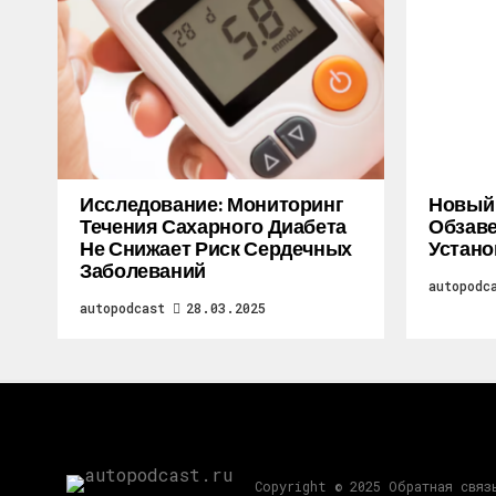
Исследование: Мониторинг
Новый M
Течения Сахарного Диабета
Обзаве
Не Снижает Риск Сердечных
Устано
Заболеваний
autopodc
autopodcast
28.03.2025
Copyright © 2025 Обратная связ