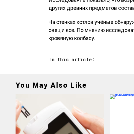
других древних предметов состав
На стенках котлов учёные обнару
овец и коз. По мнению исследоват
кровяную колбасу.
In this article:
You May Also Like