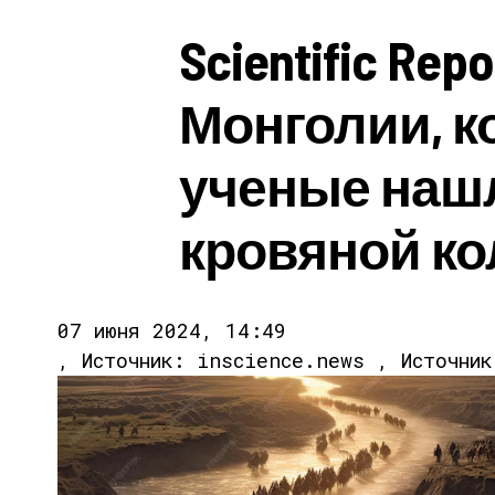
Scientific Rep
Монголии, к
ученые наш
кровяной к
07 июня 2024, 14:49
, Источник: inscience.news , Источни