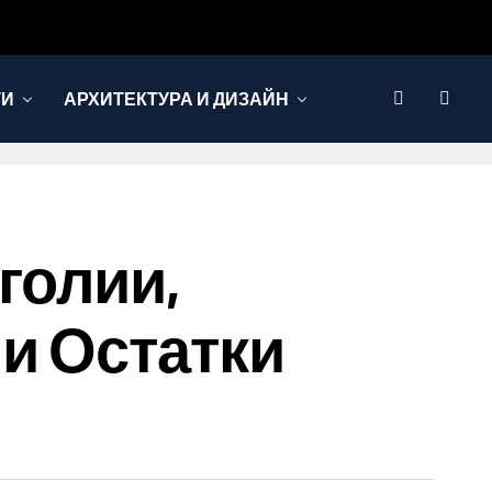
ТИ
АРХИТЕКТУРА И ДИЗАЙН
нголии,
и Остатки