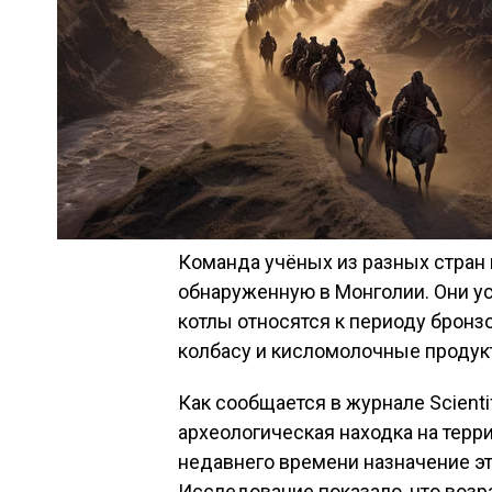
Команда учёных из разных стран
обнаруженную в Монголии. Они у
котлы относятся к периоду бронзо
колбасу и кисломолочные продук
Как сообщается в журнале Scientif
археологическая находка на терр
недавнего времени назначение эт
Исследование показало, что возр