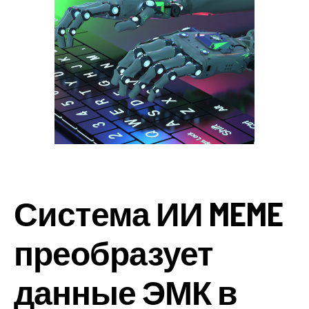
Система ИИ MEME
преобразует
данные ЭМК в