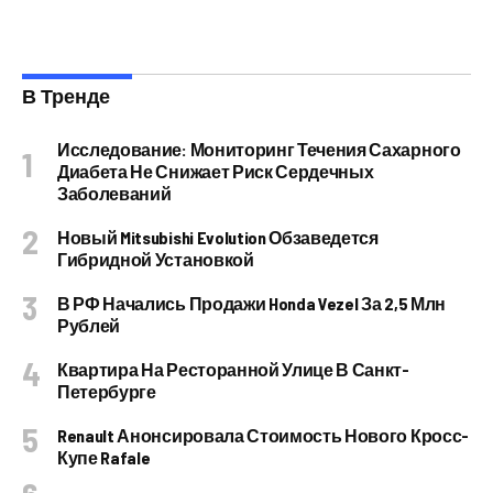
В Тренде
Исследование: Мониторинг Течения Сахарного
Диабета Не Снижает Риск Сердечных
Заболеваний
Новый Mitsubishi Evolution Обзаведется
Гибридной Установкой
В РФ Начались Продажи Honda Vezel За 2,5 Млн
Рублей
Квартира На Ресторанной Улице В Санкт-
Петербурге
Renault Анонсировала Стоимость Нового Кросс-
Купе Rafale