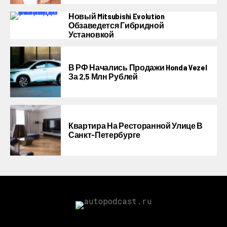
Новый Mitsubishi Evolution
Обзаведется Гибридной
Установкой
В РФ Начались Продажи Honda Vezel
За 2,5 Млн Рублей
Квартира На Ресторанной Улице В
Санкт-Петербурге