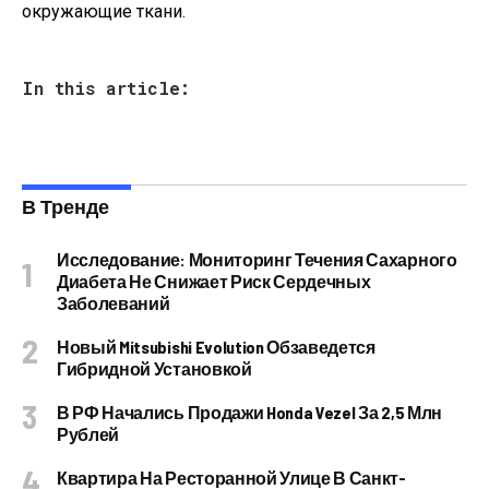
окружающие ткани.
In this article:
В Тренде
Исследование: Мониторинг Течения Сахарного
Диабета Не Снижает Риск Сердечных
Заболеваний
Новый Mitsubishi Evolution Обзаведется
Гибридной Установкой
В РФ Начались Продажи Honda Vezel За 2,5 Млн
Рублей
Квартира На Ресторанной Улице В Санкт-