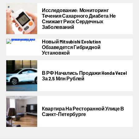
Исследование: Мониторинг
Течения Сахарного Диабета Не
Снижает Риск Сердечных
Заболеваний
Новый Mitsubishi Evolution
Обзаведется Гибридной
Установкой
В РФ Начались Продажи Honda Vezel
За 2,5 Млн Рублей
Квартира На Ресторанной Улице В
Санкт-Петербурге