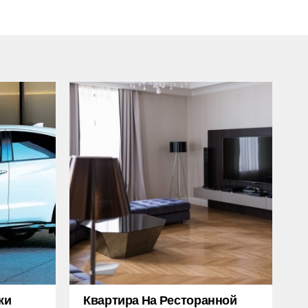
жи
Квартира На Ресторанной