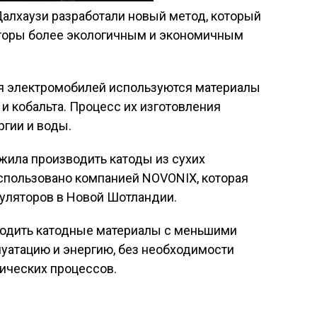
алхаузи разработали новый метод, который
яторы более экологичным и экономичным
я электромобилей используются материалы
 и кобальта. Процесс их изготовления
ргии и воды.
ила производить катоды из сухих
использовано компанией NOVONIX, которая
уляторов в Новой Шотландии.
водить катодные материалы с меньшими
луатацию и энергию, без необходимости
ических процессов.