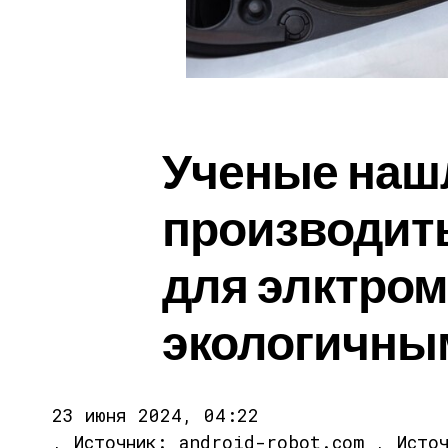
Ученые наш
производит
для элктро
экологичны
23 июня 2024, 04:22
, Источник: android-robot.com , Исто