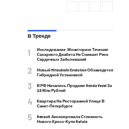
В Тренде
Исследование: Мониторинг Течения
Сахарного Диабета Не Снижает Риск
Сердечных Заболеваний
Новый Mitsubishi Evolution Обзаведется
Гибридной Установкой
В РФ Начались Продажи Honda Vezel За
2,5 Млн Рублей
Квартира На Ресторанной Улице В
Санкт-Петербурге
Renault Анонсировала Стоимость
Нового Кросс-Купе Rafale