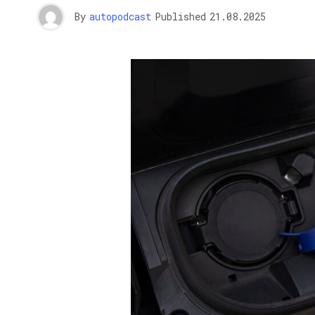
By
autopodcast
Published
21.08.2025