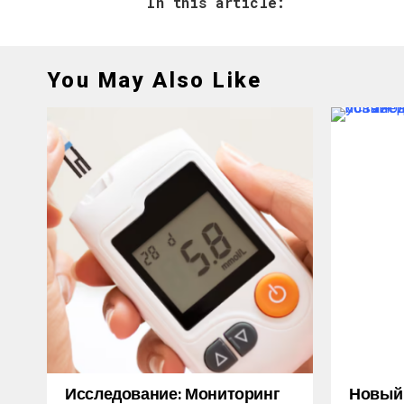
In this article:
You May Also Like
Исследование: Мониторинг
Новый M