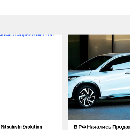
itsubishi Evolution
В РФ Начались Прода