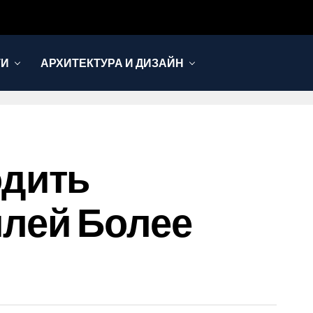
ТИ
АРХИТЕКТУРА И ДИЗАЙН
одить
лей Более