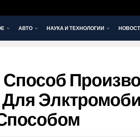
ОЕ
АВТО
НАУКА И ТЕХНОЛОГИИ
НОВОС
 Способ Произв
 Для Элктромоби
Способом