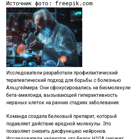
Источник фото: freepik.com
Исследователи разработали профилактический
терапевтический подход для борьбы с болезнью
Альцгеймера. Они сфокусировались на биомолекуле
бета-амилоида, вызывающей гиперактивность
нервных клеток на ранних стадиях заболевания.
Команда создала белковый препарат, который
подавляет действие вредной молекулы. Это
позволяет снизить дисфункцию нейронов.
Исследователи надеются, что белок H1GA сможет