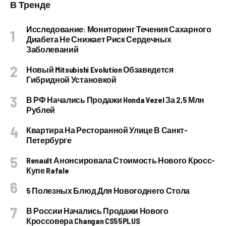
В Тренде
Исследование: Мониторинг Течения Сахарного
Диабета Не Снижает Риск Сердечных
Заболеваний
Новый Mitsubishi Evolution Обзаведется
Гибридной Установкой
В РФ Начались Продажи Honda Vezel За 2,5 Млн
Рублей
Квартира На Ресторанной Улице В Санкт-
Петербурге
Renault Анонсировала Стоимость Нового Кросс-
Купе Rafale
5 Полезных Блюд Для Новогоднего Стола
В России Начались Продажи Нового
Кроссовера Changan CS55PLUS