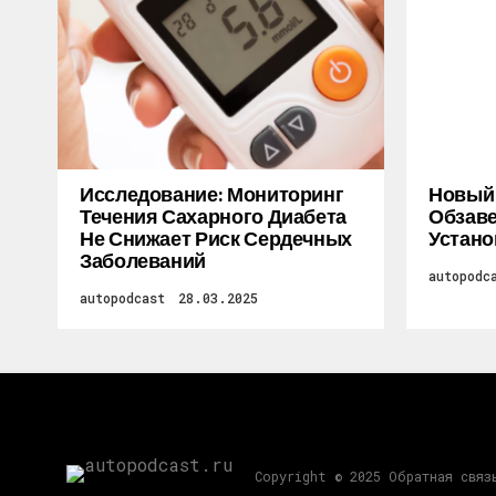
Исследование: Мониторинг
Новый M
Течения Сахарного Диабета
Обзаве
Не Снижает Риск Сердечных
Устано
Заболеваний
autopodc
autopodcast
28.03.2025
Copyright © 2025 Обратная связ