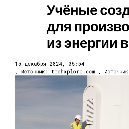
Учёные созд
для произв
из энергии 
15 декабря 2024, 05:54
, Источник: techxplore.com , Источни