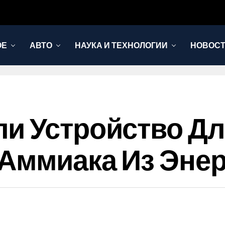
ОЕ
АВТО
НАУКА И ТЕХНОЛОГИИ
НОВОС
и Устройство Д
Аммиака Из Энер