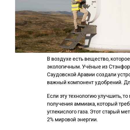
В воздухе есть вещество, которо
экологичным. Учёные из Стэнфорд
Саудовской Аравии создали устро
важный компонент удобрений. Для
Если эту технологию улучшить, то
получения аммиака, который тре
углекислого газа. Этот старый ме
2% мировой энергии.