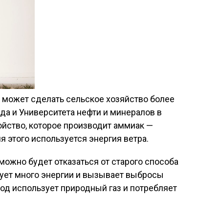
е может сделать сельское хозяйство более
а и Университета нефти и минералов в
йство, которое производит аммиак —
 этого используется энергия ветра.
 можно будет отказаться от старого способа
бует много энергии и вызывает выбросы
тод использует природный газ и потребляет