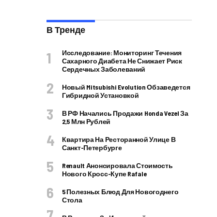
В Тренде
Исследование: Мониторинг Течения
Сахарного Диабета Не Снижает Риск
Сердечных Заболеваний
Новый Mitsubishi Evolution Обзаведется
Гибридной Установкой
В РФ Начались Продажи Honda Vezel За
2,5 Млн Рублей
Квартира На Ресторанной Улице В
Санкт-Петербурге
Renault Анонсировала Стоимость
Нового Кросс-Купе Rafale
5 Полезных Блюд Для Новогоднего
Стола