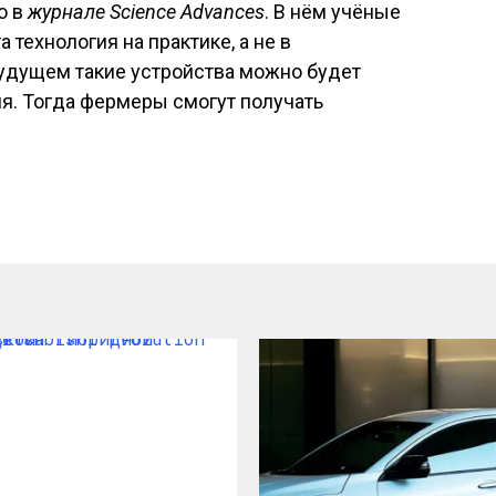
о в
журнале Science Advances
. В нём учёные
а технология на практике, а не в
 будущем такие устройства можно будет
я. Тогда фермеры смогут получать