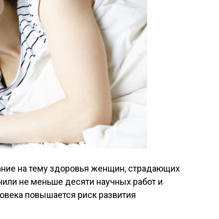
ние на тему здоровья женщин, страдающих
чили не меньше десяти научных работ и
ловека повышается риск развития