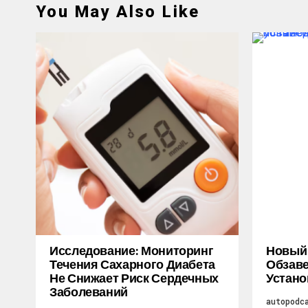
You May Also Like
Исследование: Мониторинг
Новый M
Течения Сахарного Диабета
Обзаве
Не Снижает Риск Сердечных
Устано
Заболеваний
autopodc