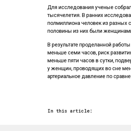
Для исследования ученые собрал
тысячелетия. В ранних исследов
полмиллиона человек из разных ст
половины из них были женщинам
В результате проделанной работы 
меньше семи часов, риск развития
меньше пяти часов в сутки, подв
у женщин, проводящих во сне ме
артериальное давление по сравн
In this article: