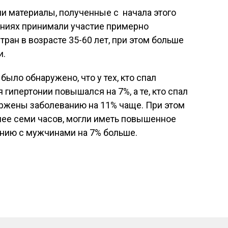
и материалы, полученные с начала этого
аниях принимали участие примерно
ран в возрасте 35-60 лет, при этом больше
и.
было обнаружено, что у тех, кто спал
 гипертонии повышался на 7%, а те, кто спал
ержены заболеванию на 11% чаще. При этом
нее семи часов, могли иметь повышенное
ению с мужчинами на 7% больше.