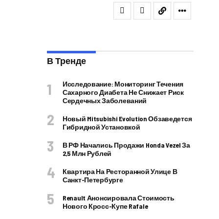
В Тренде
Исследование: Мониторинг Течения
Сахарного Диабета Не Снижает Риск
Сердечных Заболеваний
Новый Mitsubishi Evolution Обзаведется
Гибридной Установкой
В РФ Начались Продажи Honda Vezel За
2,5 Млн Рублей
Квартира На Ресторанной Улице В
Санкт-Петербурге
Renault Анонсировала Стоимость
Нового Кросс-Купе Rafale