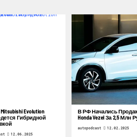
itsubishi Evolution
В РФ Начались Прода
дется Гибридной
Honda Vezel За 2,5 Млн 
вкой
autopodcast
12.02.2025
ast
12.06.2025