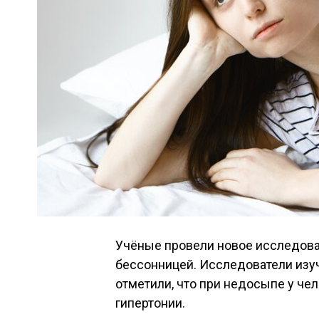
Учёные провели новое исследова
бессонницей. Исследователи изу
отметили, что при недосыпе у че
гипертонии.