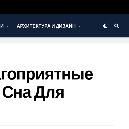
ТИ
АРХИТЕКТУРА И ДИЗАЙН
агоприятные
 Сна Для