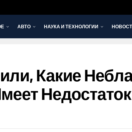
ОЕ
АВТО
НАУКА И ТЕХНОЛОГИИ
НОВОС
или, Какие Небл
меет Недостаток