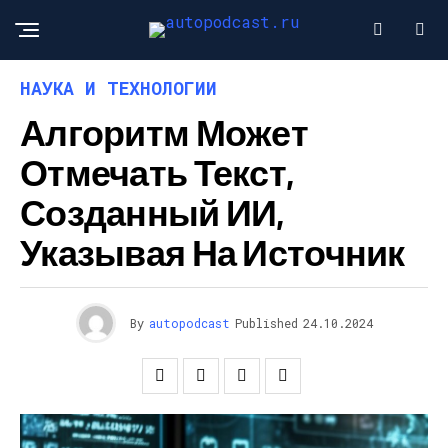
НАУКА И ТЕХНОЛОГИИ
Алгоритм Может
Отмечать Текст,
Созданный ИИ,
Указывая На Источник
By
autopodcast
Published
24.10.2024