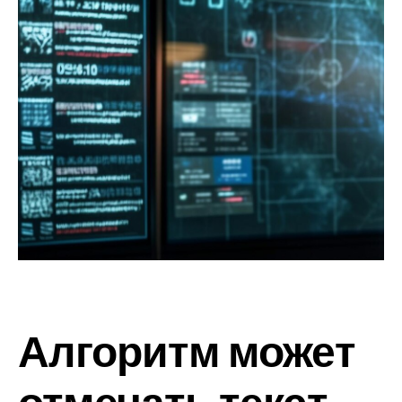
Алгоритм может
отмечать текст,