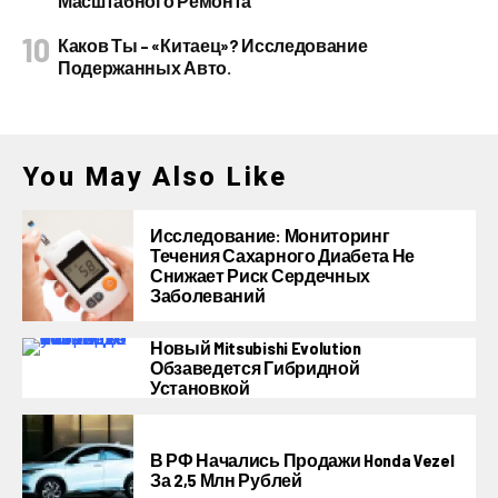
Масштабного Ремонта
Каков Ты – «китаец»? Исследование
Подержанных Авто.
You May Also Like
Исследование: Мониторинг
Течения Сахарного Диабета Не
Снижает Риск Сердечных
Заболеваний
Новый Mitsubishi Evolution
Обзаведется Гибридной
Установкой
В РФ Начались Продажи Honda Vezel
За 2,5 Млн Рублей