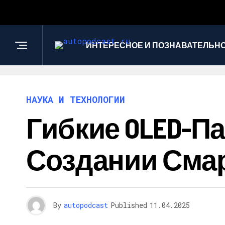
ИНТЕРЕСНОЕ И ПОЗНАВАТЕЛЬН
НАУКА И ТЕХНОЛОГИИ
Гибкие OLED-П
Создании Сма
By
autopodcast
Published
11.04.2025