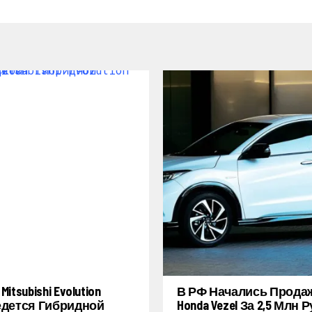
itsubishi Evolution
В РФ Начались Прода
дется Гибридной
Honda Vezel За 2,5 Млн 