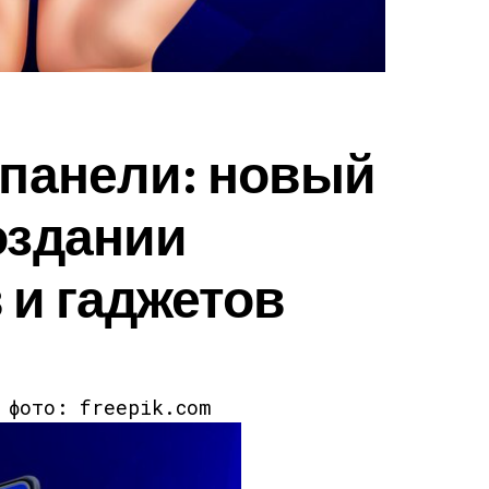
-панели: новый
оздании
 и гаджетов
к фото: freepik.com