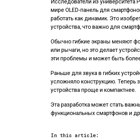
Исследователи из университета 
мире OLED-панель для смартфонов
работать как динамик. Это изобре
устройства, что важно для смарт
Обычно гибкие экраны меняют фо
или рычаги, но это делает устрой
эти проблемы и может быть более
Раньше для звука в гибких устро
усложняло конструкцию. Теперь зв
устройства проще и компактнее.
Эта разработка может стать важн
функциональных смартфонов и др
In this article: