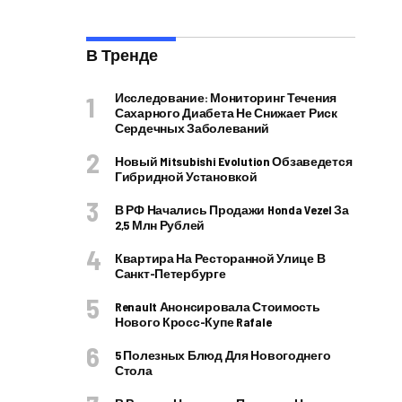
В Тренде
Исследование: Мониторинг Течения
Сахарного Диабета Не Снижает Риск
Сердечных Заболеваний
Новый Mitsubishi Evolution Обзаведется
Гибридной Установкой
В РФ Начались Продажи Honda Vezel За
2,5 Млн Рублей
Квартира На Ресторанной Улице В
Санкт-Петербурге
Renault Анонсировала Стоимость
Нового Кросс-Купе Rafale
5 Полезных Блюд Для Новогоднего
Стола