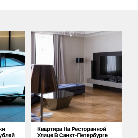
жи
Квартира На Ресторанной
Рублей
Улице В Санкт-Петербурге