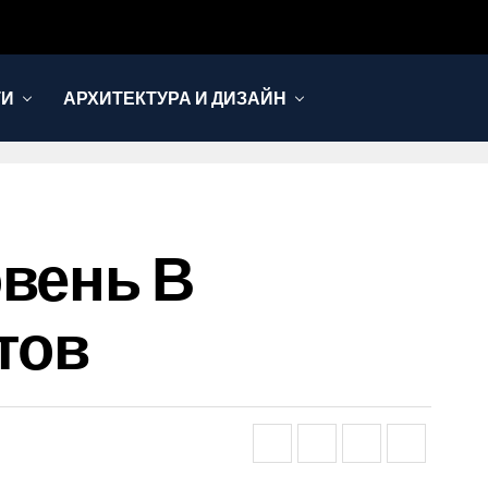
ТИ
АРХИТЕКТУРА И ДИЗАЙН
овень В
тов