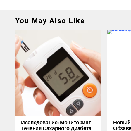
You May Also Like
Исследование: Мониторинг
Новый M
Течения Сахарного Диабета
Обзаве