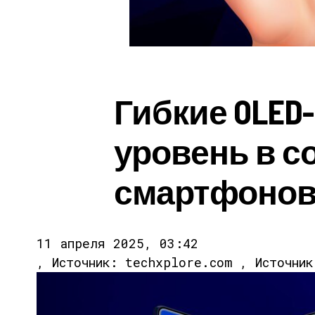
Гибкие OLED
уровень в с
смартфонов
11 апреля 2025, 03:42
, Источник: techxplore.com , Источни