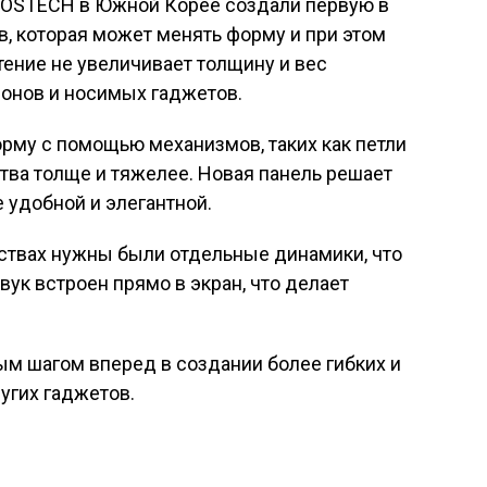
POSTECH в Южной Корее создали первую в
, которая может менять форму и при этом
тение не увеличивает толщину и вес
фонов и носимых гаджетов.
рму с помощью механизмов, таких как петли
ства толще и тяжелее. Новая панель решает
 удобной и элегантной.
йствах нужны были отдельные динамики, что
ук встроен прямо в экран, что делает
ым шагом вперед в создании более гибких и
угих гаджетов.