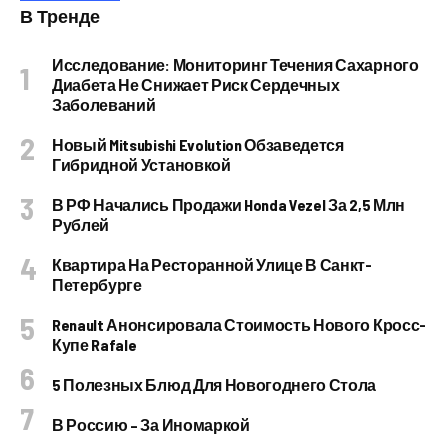
В Тренде
Исследование: Мониторинг Течения Сахарного
Диабета Не Снижает Риск Сердечных
Заболеваний
Новый Mitsubishi Evolution Обзаведется
Гибридной Установкой
В РФ Начались Продажи Honda Vezel За 2,5 Млн
Рублей
Квартира На Ресторанной Улице В Санкт-
Петербурге
Renault Анонсировала Стоимость Нового Кросс-
Купе Rafale
5 Полезных Блюд Для Новогоднего Стола
В Россию – За Иномаркой