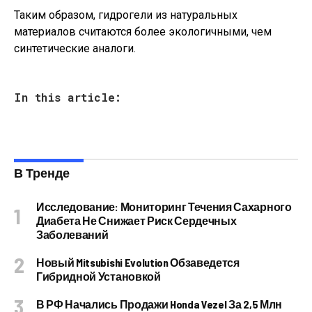
Таким образом, гидрогели из натуральных
материалов считаются более экологичными, чем
синтетические аналоги.
In this article:
В Тренде
Исследование: Мониторинг Течения Сахарного
Диабета Не Снижает Риск Сердечных
Заболеваний
Новый Mitsubishi Evolution Обзаведется
Гибридной Установкой
В РФ Начались Продажи Honda Vezel За 2,5 Млн