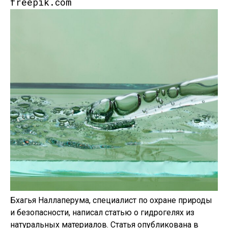
freepik.com
Бхагья Наллаперума, специалист по охране природы
и безопасности, написал статью о гидрогелях из
натуральных материалов. Статья опубликована в