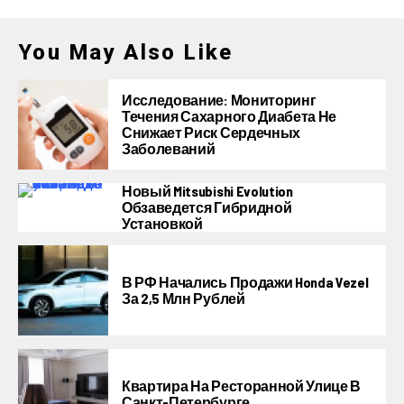
You May Also Like
Исследование: Мониторинг
Течения Сахарного Диабета Не
Снижает Риск Сердечных
Заболеваний
Новый Mitsubishi Evolution
Обзаведется Гибридной
Установкой
В РФ Начались Продажи Honda Vezel
За 2,5 Млн Рублей
Квартира На Ресторанной Улице В
Санкт-Петербурге