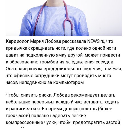
Кардиолог Мария Лобова рассказала NEWS.ru, что
привычка скрещивать ноги, где колено одной ноги
давит на подколенную ямку другой, может привести
к образованию тромбов из-за сдавления сосудов.
Она подчеркнула вред длительного сидения, отмечая,
что офисные сотрудники могут проводить много
часов неподвижно за компьютером.
Чтобы снизить риски, Лобова рекомендует делать
небольшие перерывы каждый час, вставать, ходить
и растягиваться. Во время долгих полётов (более
трёх часов) полезно надевать лёгкие
компрессионные чулки, чтобы предотвратить застой