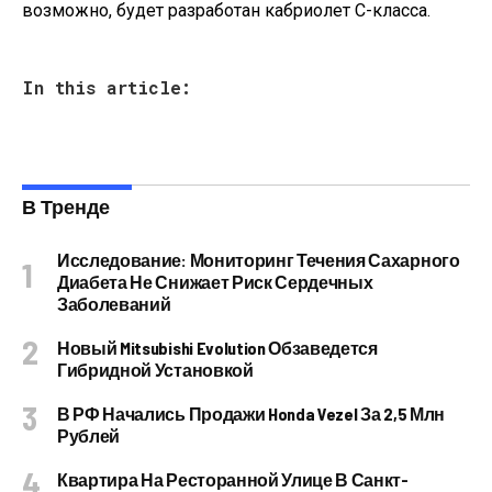
возможно, будет разработан кабриолет C-класса.
In this article:
В Тренде
Исследование: Мониторинг Течения Сахарного
Диабета Не Снижает Риск Сердечных
Заболеваний
Новый Mitsubishi Evolution Обзаведется
Гибридной Установкой
В РФ Начались Продажи Honda Vezel За 2,5 Млн
Рублей
Квартира На Ресторанной Улице В Санкт-