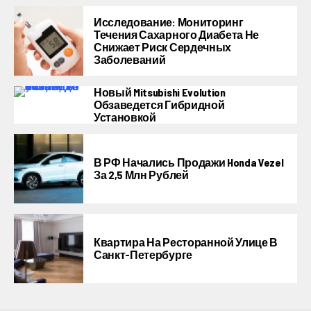
Исследование: Мониторинг
Течения Сахарного Диабета Не
Снижает Риск Сердечных
Заболеваний
Новый Mitsubishi Evolution
Обзаведется Гибридной
Установкой
В РФ Начались Продажи Honda Vezel
За 2,5 Млн Рублей
Квартира На Ресторанной Улице В
Санкт-Петербурге