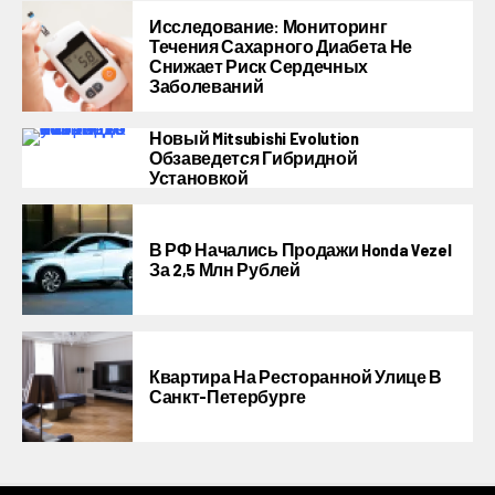
Исследование: Мониторинг
Течения Сахарного Диабета Не
Снижает Риск Сердечных
Заболеваний
Новый Mitsubishi Evolution
Обзаведется Гибридной
Установкой
В РФ Начались Продажи Honda Vezel
За 2,5 Млн Рублей
Квартира На Ресторанной Улице В
Санкт-Петербурге