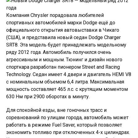
Компания Chrysler порадовала любителей
спортивных автомобилей марки Dodge ещё до
официального открытия автовыставки в Чикаго
(США), и представила новый седан Dodge Charger
SRT8. Эта модель будет принадлежать модельному
ряду 2012 года. Автомобиль получился очень
агрессивным и мощным. Тюнинг и дизайн нового
спорткара разработан пионером Street and Racing
Technology. Седан имеет 4 двери и двигатель HEMI V8
с номинальным объемом 6,4 литра. Максимальная
мощность составляет 465 л.с. с крутящим моментом
630 Нм при 2900 оборотах в минуту.
Для спокойной езды, вне гоночных трасс и
соревнований по улицам города, автомобиль может
работать в режиме Fuel Saver, который позволяет
экономить топливо при отключенных 4-х цилиндрах.