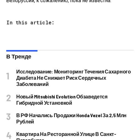
Белоруссии, к сожалению, пока не известна.
In this article:
В Тренде
Исследование: Мониторинг Течения Сахарного
Диабета Не Снижает Риск Сердечных
Заболеваний
Новый Mitsubishi Evolution Обзаведется
Гибридной Установкой
В РФ Начались Продажи Honda Vezel За 2,5 Млн
Рублей
Квартира На Ресторанной Улице В Санкт-