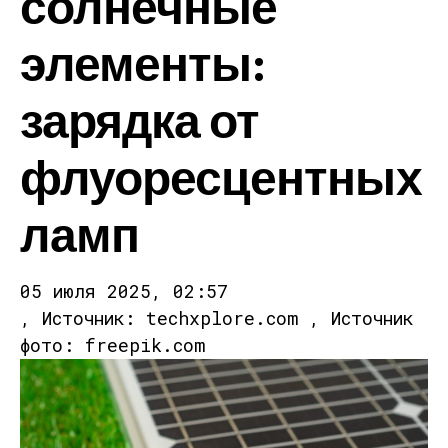
солнечные
элементы:
зарядка от
флуоресцентных
ламп
05 июля 2025, 02:57
, Источник: techxplore.com , Источник
фото: freepik.com