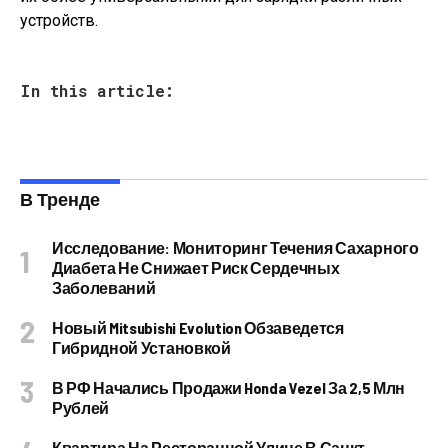
устройств.
In this article:
В Тренде
Исследование: Мониторинг Течения Сахарного
Диабета Не Снижает Риск Сердечных
Заболеваний
Новый Mitsubishi Evolution Обзаведется
Гибридной Установкой
В РФ Начались Продажи Honda Vezel За 2,5 Млн
Рублей
Квартира На Ресторанной Улице В Санкт-