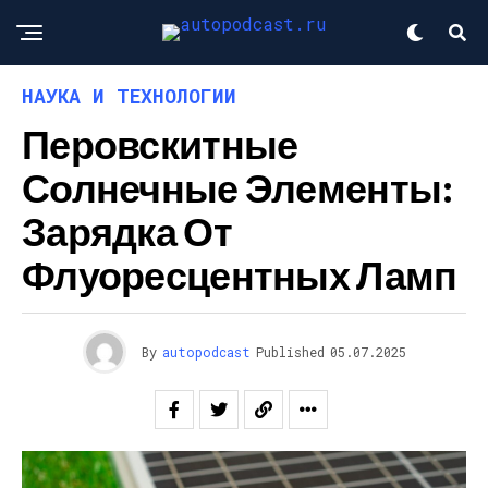
НАУКА И ТЕХНОЛОГИИ
Перовскитные
Солнечные Элементы:
Зарядка От
Флуоресцентных Ламп
By
autopodcast
Published
05.07.2025