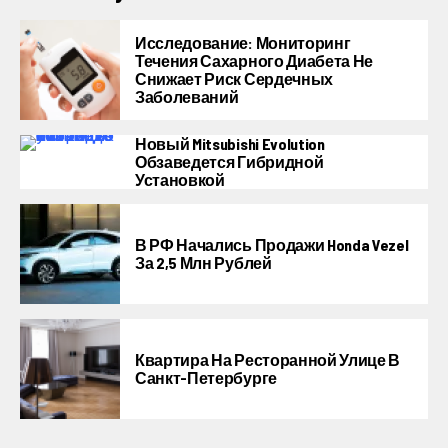
Исследование: Мониторинг
Течения Сахарного Диабета Не
Снижает Риск Сердечных
Заболеваний
Новый Mitsubishi Evolution
Обзаведется Гибридной
Установкой
В РФ Начались Продажи Honda Vezel
За 2,5 Млн Рублей
Квартира На Ресторанной Улице В
Санкт-Петербурге