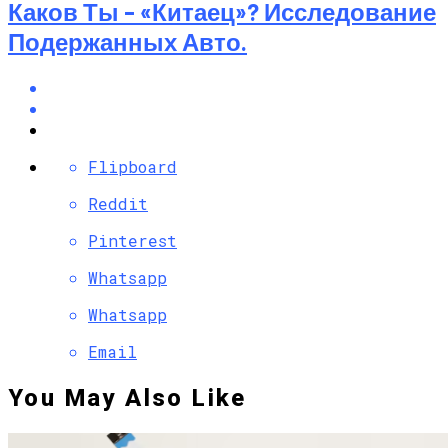
Каков Ты – «китаец»? Исследование
Подержанных Авто.
Flipboard
Reddit
Pinterest
Whatsapp
Whatsapp
Email
You May Also Like