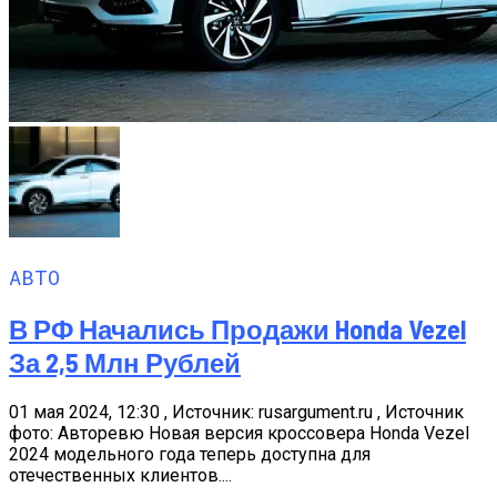
АВТО
В РФ Начались Продажи Honda Vezel
За 2,5 Млн Рублей
01 мая 2024, 12:30 , Источник: rusargument.ru , Источник
фото: Авторевю Новая версия кроссовера Honda Vezel
2024 модельного года теперь доступна для
отечественных клиентов....