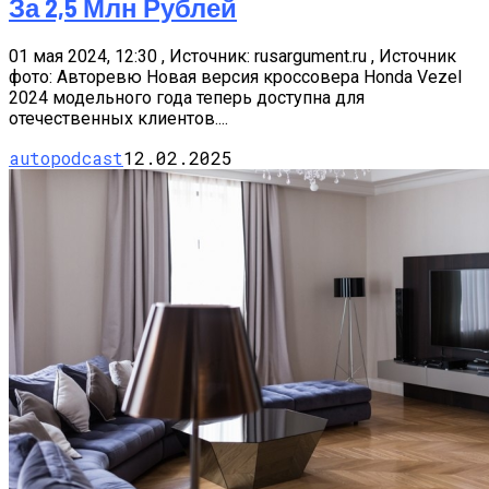
За 2,5 Млн Рублей
01 мая 2024, 12:30 , Источник: rusargument.ru , Источник
фото: Авторевю Новая версия кроссовера Honda Vezel
2024 модельного года теперь доступна для
отечественных клиентов....
autopodcast
12.02.2025