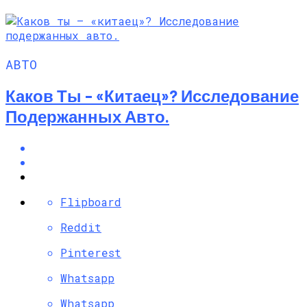
АВТО
Каков Ты – «китаец»? Исследование
Подержанных Авто.
Flipboard
Reddit
Pinterest
Whatsapp
Whatsapp