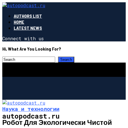
AUTHORS LIST
HOME
LATEST NEWS
Connect with us
Hi, What Are You Looking For?
Наука и технологии
autopodcast.ru
Робот Для Экологически Чистой