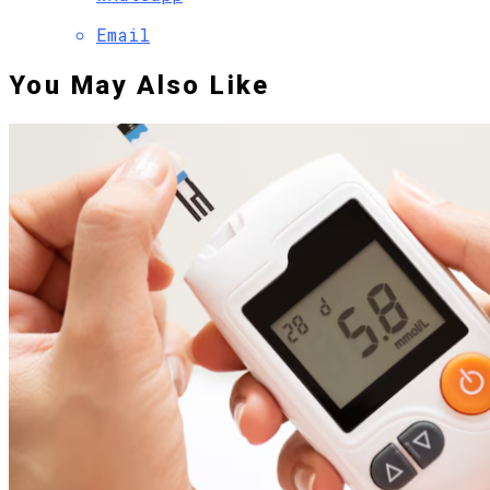
Email
You May Also Like