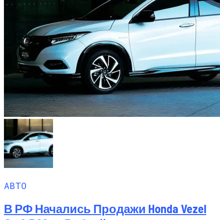
АВТО
В РФ Начались Продажи Honda Vezel