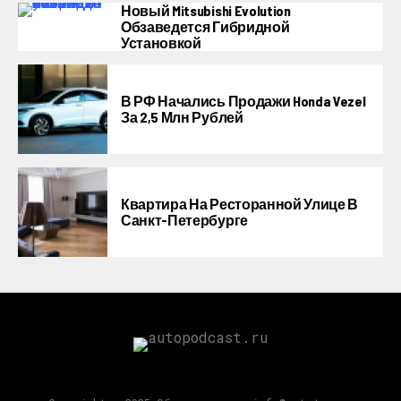
Новый Mitsubishi Evolution
Обзаведется Гибридной
Установкой
В РФ Начались Продажи Honda Vezel
За 2,5 Млн Рублей
Квартира На Ресторанной Улице В
Санкт-Петербурге