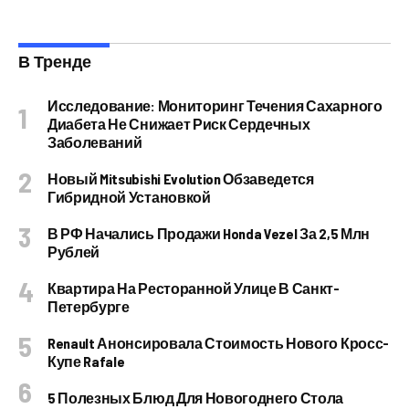
В Тренде
Исследование: Мониторинг Течения Сахарного
Диабета Не Снижает Риск Сердечных
Заболеваний
Новый Mitsubishi Evolution Обзаведется
Гибридной Установкой
В РФ Начались Продажи Honda Vezel За 2,5 Млн
Рублей
Квартира На Ресторанной Улице В Санкт-
Петербурге
Renault Анонсировала Стоимость Нового Кросс-
Купе Rafale
5 Полезных Блюд Для Новогоднего Стола