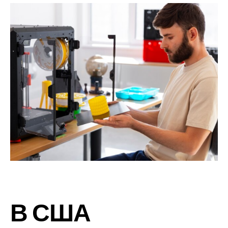
В США