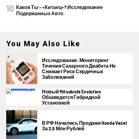
Каков Ты – «китаец»? Исследование
Подержанных Авто.
You May Also Like
Исследование: Мониторинг
Течения Сахарного Диабета Не
Снижает Риск Сердечных
Заболеваний
Новый Mitsubishi Evolution
Обзаведется Гибридной
Установкой
В РФ Начались Продажи Honda Vezel
За 2,5 Млн Рублей