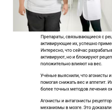
Препараты, связывающиеся с рец
активирующие их, успешно приме
Интересно, что сейчас разрабаты
активируют, но и блокируют реце
положительно влияют на вес.
Учёные выяснили, что агонисты и
помогая снижать вес и аппетит. И
более точных методов лечения о
Агонисты и антагонисты рецептора
механизмы в мозге. Это доказал