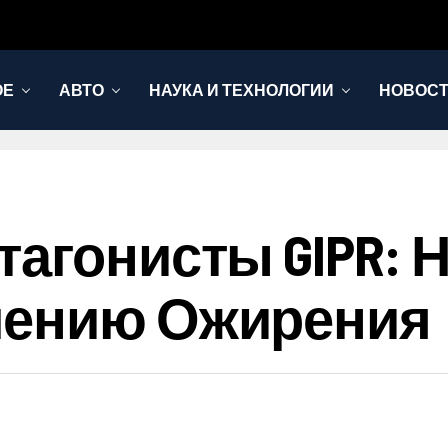
ОЕ
АВТО
НАУКА И ТЕХНОЛОГИИ
НОВОС
тагонисты GIPR: 
чению Ожирения