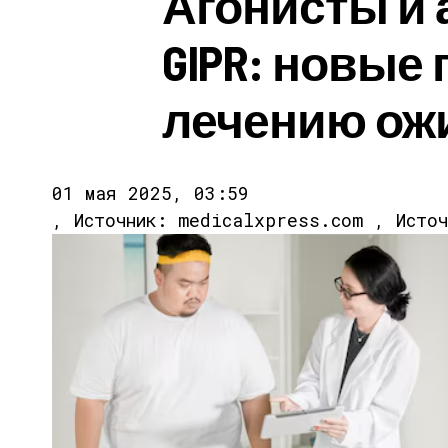
Агонисты и 
GIPR: новые
лечению ож
01 мая 2025, 03:59
, Источник: medicalxpress.com , Исто