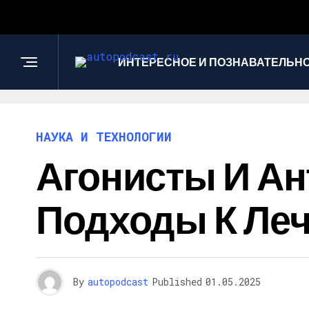
ИНТЕРЕСНОЕ И ПОЗНАВАТЕЛЬН
НАУКА И ТЕХНОЛОГИИ
Агонисты И Ан
Подходы К Ле
By
autopodcast
Published
01.05.2025