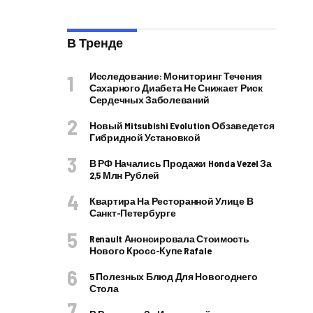
В Тренде
Исследование: Мониторинг Течения
Сахарного Диабета Не Снижает Риск
Сердечных Заболеваний
Новый Mitsubishi Evolution Обзаведется
Гибридной Установкой
В РФ Начались Продажи Honda Vezel За
2,5 Млн Рублей
Квартира На Ресторанной Улице В
Санкт-Петербурге
Renault Анонсировала Стоимость
Нового Кросс-Купе Rafale
5 Полезных Блюд Для Новогоднего
Стола