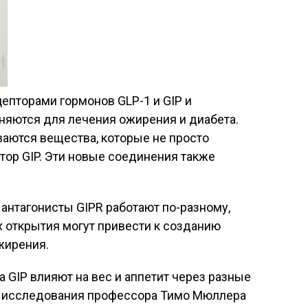
епторами гормонов GLP-1 и GIP и
няются для лечения ожирения и диабета.
ваются вещества, которые не просто
птор GIP. Эти новые соединения также
 антагонисты GIPR работают по-разному,
х открытия могут привести к созданию
жирения.
 GIP влияют на вес и аппетит через разные
и исследования профессора Тимо Мюллера