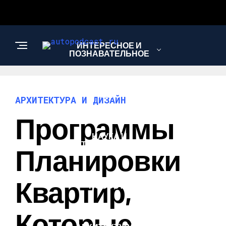
ИНТЕРЕСНОЕ И
ПОЗНАВАТЕЛЬНОЕ
АВТО
АРХИТЕКТУРА И ДИЗАЙН
Программы
НАУКА И
ТЕХНОЛОГИИ
Планировки
Квартир,
НОВОСТИ
Которые