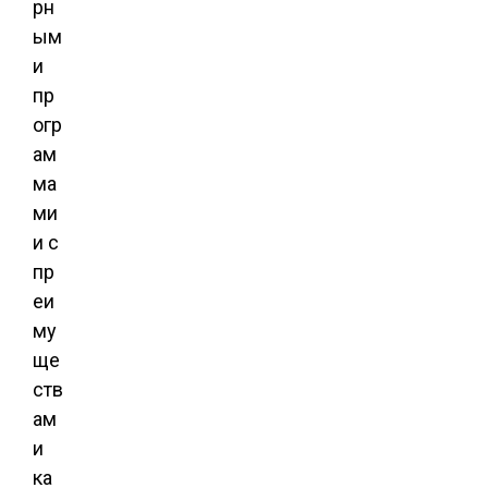
рн
ым
и
пр
огр
ам
ма
ми
и с
пр
еи
му
ще
ств
ам
и
ка