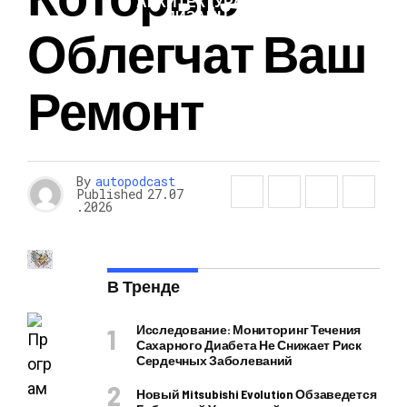
АРХИТЕКТУРА И
ДИЗАЙН
Облегчат Ваш
Ремонт
By
autopodcast
Published
27.07
.2026
В Тренде
Исследование: Мониторинг Течения
Сахарного Диабета Не Снижает Риск
Сердечных Заболеваний
Новый Mitsubishi Evolution Обзаведется