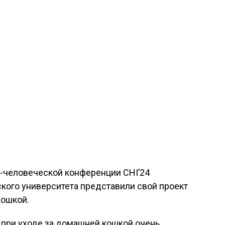
-человеческой конференции CHI’24
кого университета представили свой проект
кошкой.
 при уходе за домашней кошкой очень