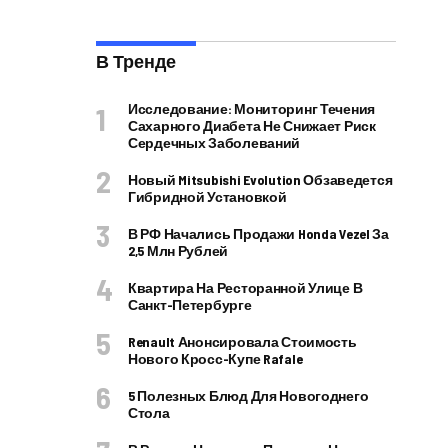
В Тренде
Исследование: Мониторинг Течения
Сахарного Диабета Не Снижает Риск
Сердечных Заболеваний
Новый Mitsubishi Evolution Обзаведется
Гибридной Установкой
В РФ Начались Продажи Honda Vezel За
2,5 Млн Рублей
Квартира На Ресторанной Улице В
Санкт-Петербурге
Renault Анонсировала Стоимость
Нового Кросс-Купе Rafale
5 Полезных Блюд Для Новогоднего
Стола