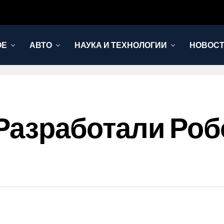
ОЕ
АВТО
НАУКА И ТЕХНОЛОГИИ
НОВОС
 Разработали Роб