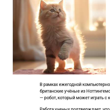
В рамках ежегодной компьютерно
британские учёные из Ноттингемс
— робот, который может играть с 
Работа ученых подтверждает, что