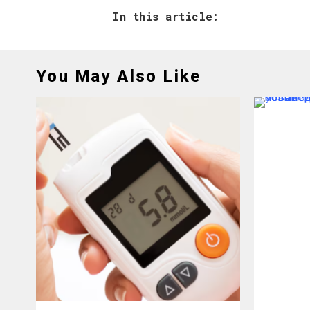
In this article:
You May Also Like