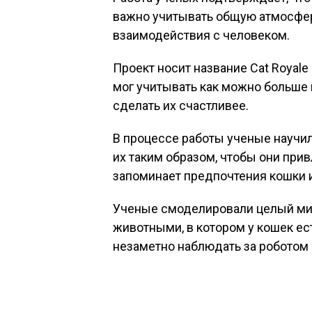
важно учитывать общую атмосферу
взаимодействия с человеком.
Проект носит название Cat Royale 
мог учитывать как можно больше
сделать их счастливее.
В процессе работы ученые научил
их таким образом, чтобы они прив
запоминает предпочтения кошки и
Ученые смоделировали целый мир
животными, в котором у кошек ест
незаметно наблюдать за роботом и