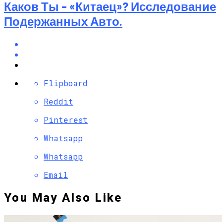
Каков Ты – «китаец»? Исследование
Подержанных Авто.
Flipboard
Reddit
Pinterest
Whatsapp
Whatsapp
Email
You May Also Like