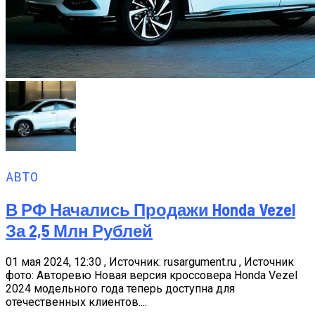
АВТО
В РФ Начались Продажи Honda Vezel
За 2,5 Млн Рублей
01 мая 2024, 12:30 , Источник: rusargument.ru , Источник
фото: Авторевю Новая версия кроссовера Honda Vezel
2024 модельного года теперь доступна для
отечественных клиентов....