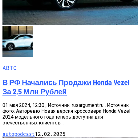
АВТО
В РФ Начались Продажи Honda Vezel
За 2,5 Млн Рублей
01 мая 2024, 12:30 , Источник: rusargument.ru , Источник
фото: Авторевю Новая версия кроссовера Honda Vezel
2024 модельного года теперь доступна для
отечественных клиентов....
autopodcast
12.02.2025