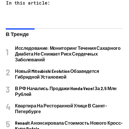
In this article:
В Тренде
Исследование: Мониторинг Течения Сахарного
Диабета Не Снижает Риск Сердечных
Заболеваний
Новый Mitsubishi Evolution Обзаведется
Гибридной Установкой
В РФ Начались Продажи Honda Vezel За 2,5 Млн
Рублей
Квартира На Ресторанной Улице В Санкт-
Петербурге
Renault Анонсировала Стоимость Нового Кросс-
Купе Rafale