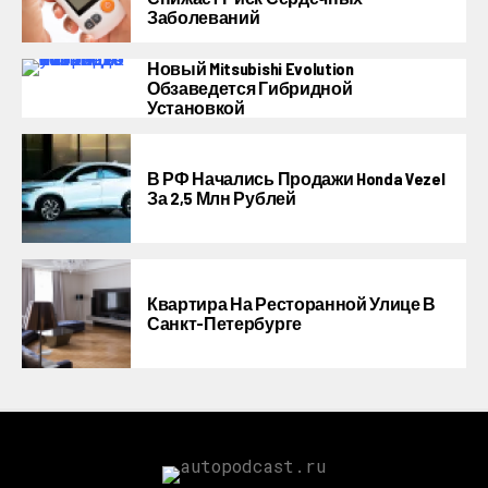
Заболеваний
Новый Mitsubishi Evolution
Обзаведется Гибридной
Установкой
В РФ Начались Продажи Honda Vezel
За 2,5 Млн Рублей
Квартира На Ресторанной Улице В
Санкт-Петербурге