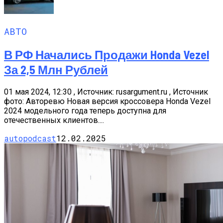
АВТО
В РФ Начались Продажи Honda Vezel
За 2,5 Млн Рублей
01 мая 2024, 12:30 , Источник: rusargument.ru , Источник
фото: Авторевю Новая версия кроссовера Honda Vezel
2024 модельного года теперь доступна для
отечественных клиентов....
autopodcast
12.02.2025