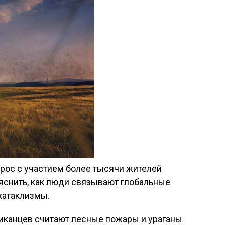
рос с участием более тысячи жителей
яснить, как люди связывают глобальные
катаклизмы.
риканцев считают лесные пожары и ураганы