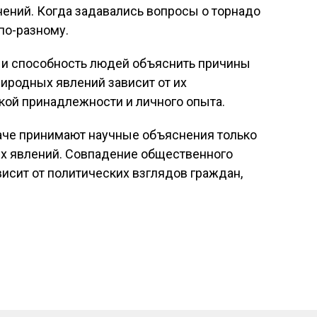
ений. Когда задавались вопросы о торнадо
по-разному.
 и способность людей объяснить причины
иродных явлений зависит от их
ской принадлежности и личного опыта.
наче принимают научные объяснения только
ых явлений. Совпадение общественного
исит от политических взглядов граждан,