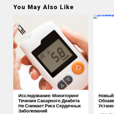
You May Also Like
Исследование: Мониторинг
Новый M
Течения Сахарного Диабета
Обзаве
Не Снижает Риск Сердечных
Устано
Заболеваний