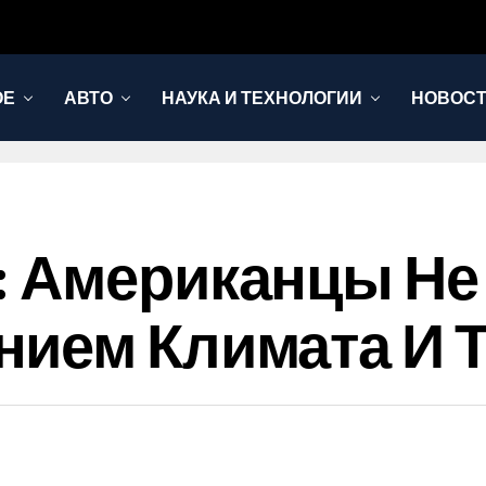
ОЕ
АВТО
НАУКА И ТЕХНОЛОГИИ
НОВОС
 Американцы Не 
нием Климата И 