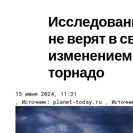
Исследован
не верят в 
изменением
торнадо
15 июня 2024, 11:31
, Источник: planet-today.ru , Источн