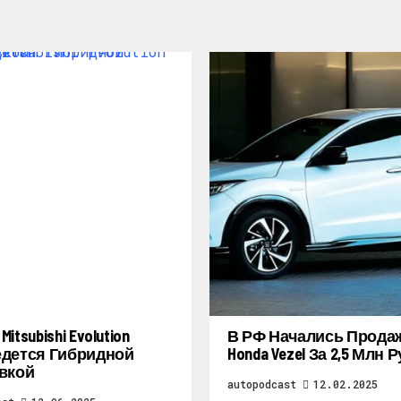
itsubishi Evolution
В РФ Начались Прода
дется Гибридной
Honda Vezel За 2,5 Млн 
вкой
autopodcast
12.02.2025