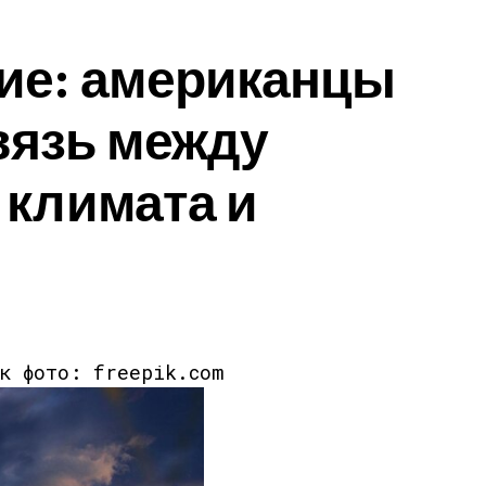
ие: американцы
связь между
 климата и
ик фото: freepik.com