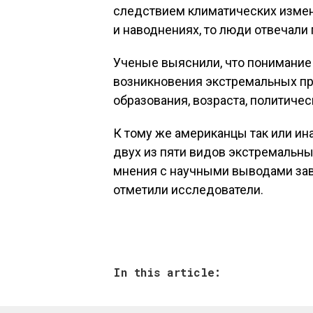
следствием климатических измен
и наводнениях, то люди отвечали 
Ученые выяснили, что понимание
возникновения экстремальных пр
образования, возраста, политиче
К тому же американцы так или и
двух из пяти видов экстремальн
мнения с научными выводами зав
отметили исследователи.
In this article: