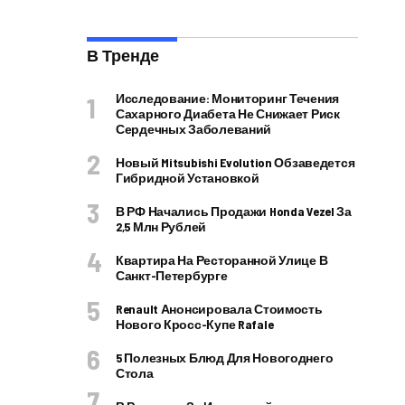
В Тренде
Исследование: Мониторинг Течения
Сахарного Диабета Не Снижает Риск
Сердечных Заболеваний
Новый Mitsubishi Evolution Обзаведется
Гибридной Установкой
В РФ Начались Продажи Honda Vezel За
2,5 Млн Рублей
Квартира На Ресторанной Улице В
Санкт-Петербурге
Renault Анонсировала Стоимость
Нового Кросс-Купе Rafale
5 Полезных Блюд Для Новогоднего
Стола