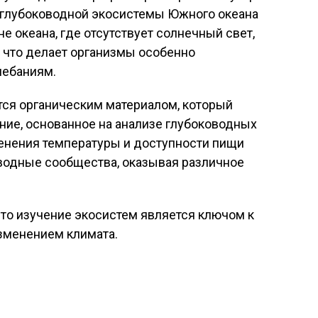
ы глубоководной экосистемы Южного океана
не океана, где отсутствует солнечный свет,
, что делает организмы особенно
лебаниям.
ся органическим материалом, который
ние, основанное на анализе глубоководных
менения температуры и доступности пищи
оводные сообщества, оказывая различное
то изучение экосистем является ключом к
зменением климата.