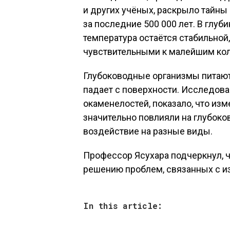
и других учёных, раскрыло тайн
за последние 500 000 лет. В глуби
температура остаётся стабильной
чувствительными к малейшим ко
Глубоководные организмы питают
падает с поверхности. Исследова
окаменелостей, показало, что из
значительно повлияли на глубок
воздействие на разные виды.
Профессор Ясухара подчеркнул, ч
решению проблем, связанных с и
In this article: