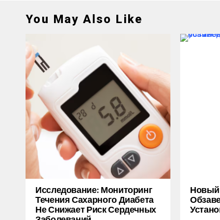
You May Also Like
Исследование: Мониторинг
Новый M
Течения Сахарного Диабета
Обзаве
Не Снижает Риск Сердечных
Устано
Заболеваний