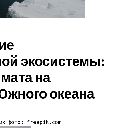
ие
ной экосистемы:
мата на
Южного океана
ик фото: freepik.com