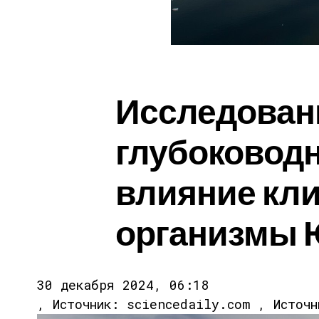
Исследован
глубоковод
влияние кли
организмы 
30 декабря 2024, 06:18
, Источник: sciencedaily.com , Источн