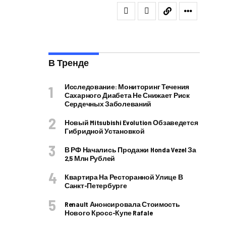
В Тренде
Исследование: Мониторинг Течения
Сахарного Диабета Не Снижает Риск
Сердечных Заболеваний
Новый Mitsubishi Evolution Обзаведется
Гибридной Установкой
В РФ Начались Продажи Honda Vezel За
2,5 Млн Рублей
Квартира На Ресторанной Улице В
Санкт-Петербурге
Renault Анонсировала Стоимость
Нового Кросс-Купе Rafale