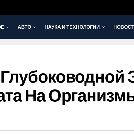
ОЕ
АВТО
НАУКА И ТЕХНОЛОГИИ
НОВОС
 Глубоководной 
ата На Организм