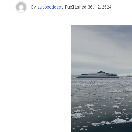
By
autopodcast
Published
30.12.2024