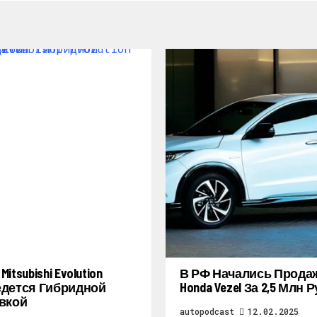
itsubishi Evolution
В РФ Начались Прода
дется Гибридной
Honda Vezel За 2,5 Млн 
вкой
autopodcast
12.02.2025