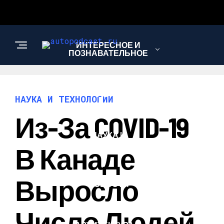
ИНТЕРЕСНОЕ И
ПОЗНАВАТЕЛЬНОЕ
АВТО
НАУКА И ТЕХНОЛОГИИ
Из-За COVID-19
НАУКА И
ТЕХНОЛОГИИ
В Канаде
Выросло
НОВОСТИ
Число Людей,