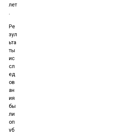
лет
.
Ре
зул
ьта
ты
ис
сл
ед
ов
ан
ия
бы
ли
оп
уб