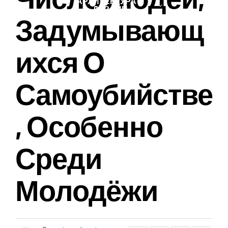
АРХИТЕКТУРА И
ДИЗАЙН
Задумывающ
Ихся О
Самоубийстве
, Особенно
Среди
Молодёжи