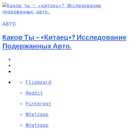
АВТО
Каков Ты – «китаец»? Исследование
Подержанных Авто.
Flipboard
Reddit
Pinterest
Whatsapp
Whatsapp