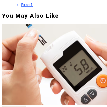
Email
You May Also Like