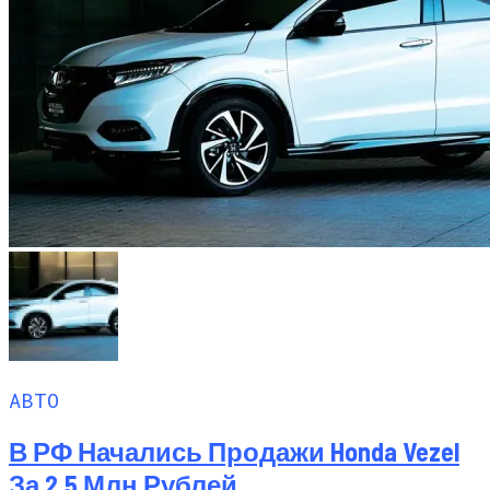
АВТО
В РФ Начались Продажи Honda Vezel
За 2,5 Млн Рублей