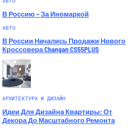
АВТО
В Россию – За Иномаркой
АВТО
В России Начались Продажи Нового
Кроссовера Changan CS55PLUS
АРХИТЕКТУРА И ДИЗАЙН
Идеи Для Дизайна Квартиры: От
Декора До Масштабного Ремонта