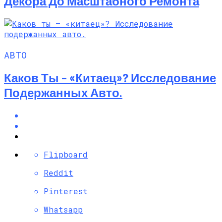
Декора До Масштабного Ремонта
АВТО
Каков Ты – «китаец»? Исследование
Подержанных Авто.
Flipboard
Reddit
Pinterest
Whatsapp