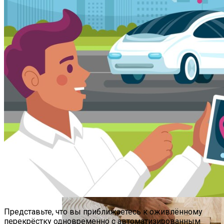
Новый Метод Сканирования Мозга
Помогает Выявить Причины
Депрессии
Дизайн Квартиры Студии 40 Кв. М: Идеи
Для Оформления И Зонирования
Представьте, что вы приближаетесь к оживлённому
перекрёстку одновременно с автоматизированным