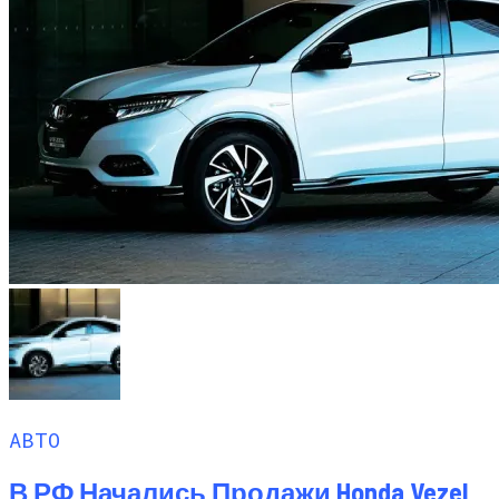
АВТО
В РФ Начались Продажи Honda Vezel