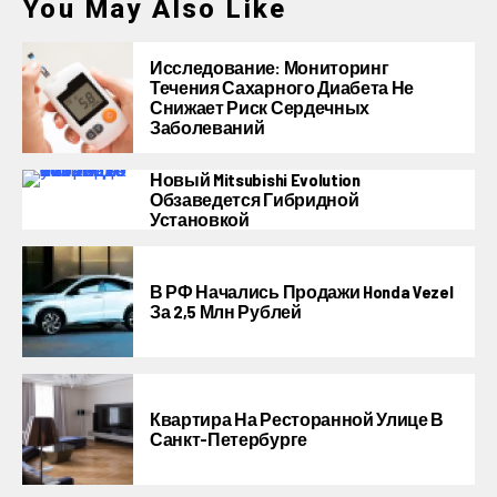
You May Also Like
Исследование: Мониторинг
Течения Сахарного Диабета Не
Снижает Риск Сердечных
Заболеваний
Новый Mitsubishi Evolution
Обзаведется Гибридной
Установкой
В РФ Начались Продажи Honda Vezel
За 2,5 Млн Рублей
Квартира На Ресторанной Улице В
Санкт-Петербурге