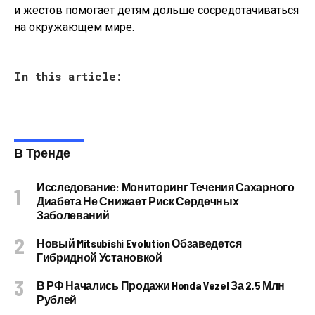
и жестов помогает детям дольше сосредотачиваться
на окружающем мире.
In this article:
В Тренде
Исследование: Мониторинг Течения Сахарного
Диабета Не Снижает Риск Сердечных
Заболеваний
Новый Mitsubishi Evolution Обзаведется
Гибридной Установкой
В РФ Начались Продажи Honda Vezel За 2,5 Млн
Рублей