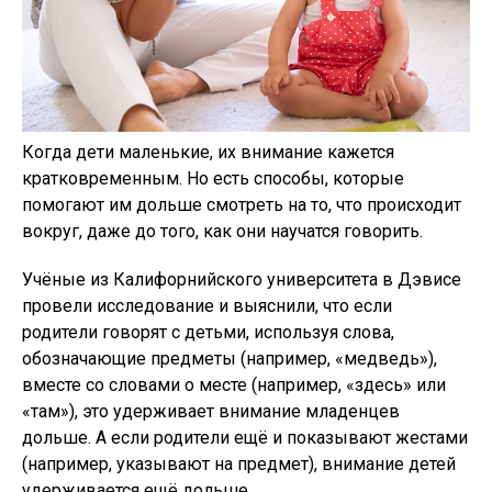
Когда дети маленькие, их внимание кажется
кратковременным. Но есть способы, которые
помогают им дольше смотреть на то, что происходит
вокруг, даже до того, как они научатся говорить.
Учёные из Калифорнийского университета в Дэвисе
провели исследование и выяснили, что если
родители говорят с детьми, используя слова,
обозначающие предметы (например, «медведь»),
вместе со словами о месте (например, «здесь» или
«там»), это удерживает внимание младенцев
дольше. А если родители ещё и показывают жестами
(например, указывают на предмет), внимание детей
удерживается ещё дольше.