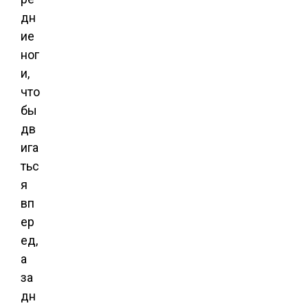
дн
ие
ног
и,
что
бы
дв
ига
тьс
я
вп
ер
ед,
а
за
дн