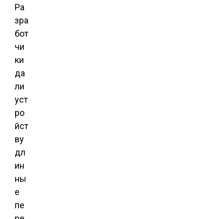
Ра
зра
бот
чи
ки
да
ли
уст
ро
йст
ву
дл
ин
ны
е
пе
ре