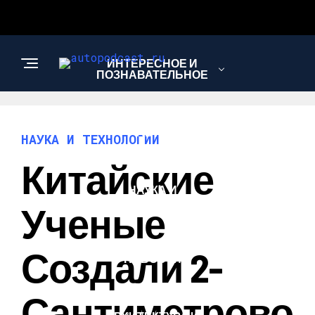
ИНТЕРЕСНОЕ И
ПОЗНАВАТЕЛЬНОЕ
АВТО
НАУКА И ТЕХНОЛОГИИ
Китайские
НАУКА И
ТЕХНОЛОГИИ
Ученые
Создали 2-
НОВОСТИ
Сантиметрово