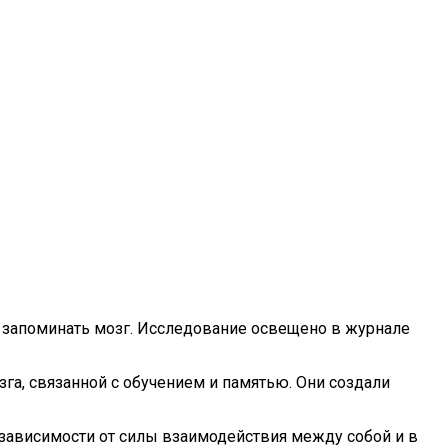
ромбообразованию
ии В Сложных Жизненных Обстоятельствах
 запоминать мозг. Исследование освещено в журнале
га, связанной с обучением и памятью. Они создали
 зависимости от силы взаимодействия между собой и в