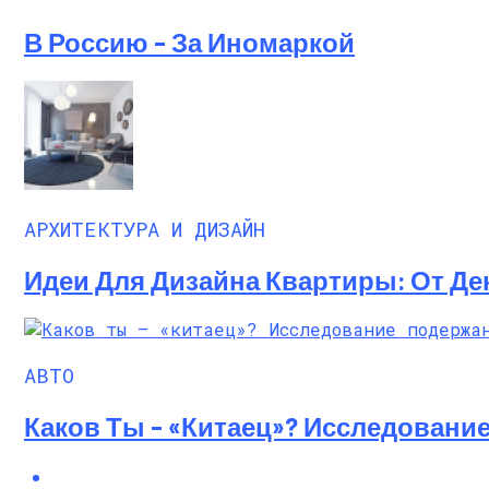
В Россию – За Иномаркой
АРХИТЕКТУРА И ДИЗАЙН
Идеи Для Дизайна Квартиры: От Де
АВТО
Каков Ты – «китаец»? Исследовани