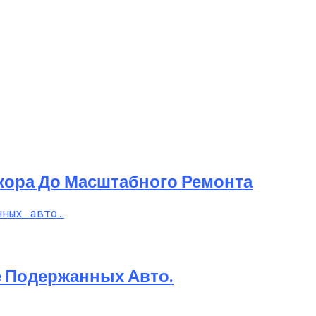
кора До Масштабного Ремонта
е Подержанных Авто.