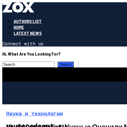
AUTHORS LIST
HOME
LATEST NEWS
Connect with us
Hi, What Are You Looking For?
Наука и технологии
autopodcast.ru
Neural Computation: Ученые Оцени