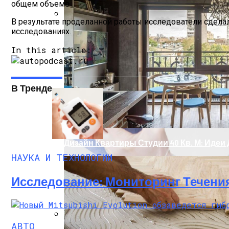
общем объеме
В результате проделанной работы исследователи сдела
Кишечные Бактерии Влияют На Реакци
исследованиях.
In this article:
В Тренде
Дизайн Квартиры Студии 40 Кв. М: Иде
НАУКА И ТЕХНОЛОГИИ
Исследование: Мониторинг Течени
АВТО