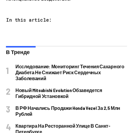
In this article:
В Тренде
Исследование: Мониторинг Течения Сахарного
Диабета Не Снижает Риск Сердечных
Заболеваний
Новый Mitsubishi Evolution Обзаведется
Гибридной Установкой
В РФ Начались Продажи Honda Vezel За 2,5 Млн
Рублей
Квартира На Ресторанной Улице В Санкт-
Петербурге