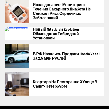
Исследование: Мониторинг
Течения Сахарного Диабета Не
Снижает Риск Сердечных
Заболеваний
Новый Mitsubishi Evolution
Обзаведется Гибридной
Установкой
В РФ Начались Продажи Honda Vezel
За 2,5 Млн Рублей
Квартира На Ресторанной Улице В
Санкт-Петербурге